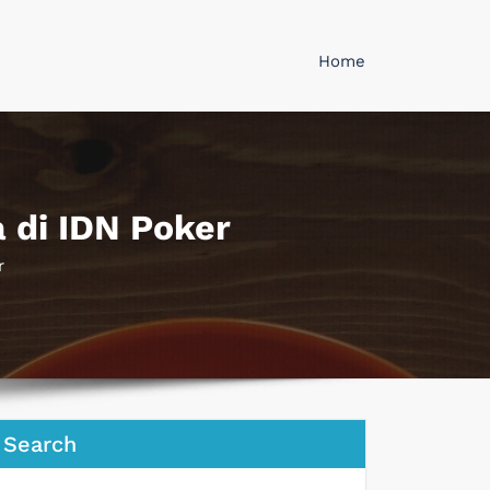
Home
di IDN Poker
r
Search