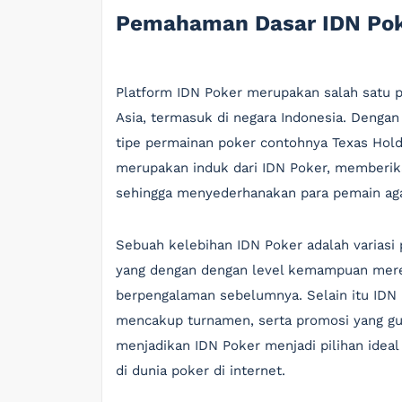
Pemahaman Dasar IDN Po
Platform IDN Poker merupakan salah satu p
Asia, termasuk di negara Indonesia. Dengan
tipe permainan poker contohnya Texas Hold
merupakan induk dari IDN Poker, memberik
sehingga menyederhanakan para pemain ag
Sebuah kelebihan IDN Poker adalah variasi
yang dengan dengan level kemampuan merek
berpengalaman sebelumnya. Selain itu IDN 
mencakup turnamen, serta promosi yang gu
menjadikan IDN Poker menjadi pilihan idea
di dunia poker di internet.