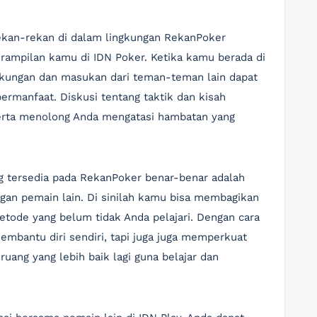
rekan-rekan di dalam lingkungan RekanPoker
rampilan kamu di IDN Poker. Ketika kamu berada di
kungan dan masukan dari teman-teman lain dapat
rmanfaat. Diskusi tentang taktik dan kisah
rta menolong Anda mengatasi hambatan yang
g tersedia pada RekanPoker benar-benar adalah
ngan pemain lain. Di sinilah kamu bisa membagikan
 metode yang belum tidak Anda pelajari. Dengan cara
membantu diri sendiri, tapi juga juga memperkuat
ang yang lebih baik lagi guna belajar dan