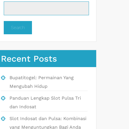
Search
Recent Posts
Bupatitogel: Permainan Yang
Mengubah Hidup
Panduan Lengkap Slot Pulsa Tri
dan Indosat
Slot Indosat dan Pulsa: Kombinasi
yang Menguntungkan Bagi Anda