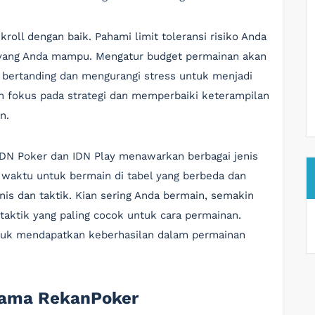
kroll dengan baik. Pahami limit toleransi risiko Anda
i yang Anda mampu. Mengatur budget permainan akan
bertanding dan mengurangi stress untuk menjadi
ih fokus pada strategi dan memperbaiki keterampilan
n.
 IDN Poker dan IDN Play menawarkan berbagai jenis
waktu untuk bermain di tabel yang berbeda dan
is dan taktik. Kian sering Anda bermain, semakin
taktik yang paling cocok untuk cara permainan.
ntuk mendapatkan keberhasilan dalam permainan
sama RekanPoker