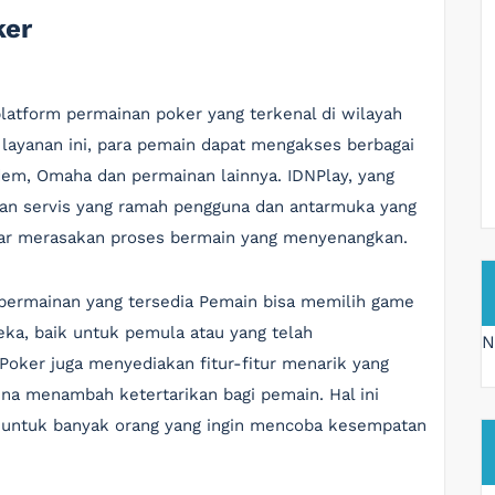
ker
latform permainan poker yang terkenal di wilayah
 layanan ini, para pemain dapat mengakses berbagai
em, Omaha dan permainan lainnya. IDNPlay, yang
an servis yang ramah pengguna dan antarmuka yang
ar merasakan proses bermain yang menyenangkan.
 permainan yang tersedia Pemain bisa memilih game
a, baik untuk pemula atau yang telah
N
Poker juga menyediakan fitur-fitur menarik yang
na menambah ketertarikan bagi pemain. Hal ini
l untuk banyak orang yang ingin mencoba kesempatan