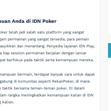
an Anda di IDN Poker
ker telah jadi salah satu platform yang sangat
agam permainan yang sangat tersedia, para pemain
asyikkan dan menantang. Penyedia layanan IDN Play,
 tiap session permainan berjalan dengan lancar
apat berfokus pada taktik serta kemampuan mereka.
mampuan bermain, terdapat banyak cara untuk dapat
ergabung di komunitas seperti RekanPoker, di mana
n taktik bersama teman-teman poker. Di dalam
 dalam rangka meningkatkan kemampuan kalian di IDN
 kalian.