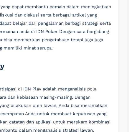
 yang dapat membantu pemain dalam meningkatkan
usi dan diskusi serta berbagai artikel yang
dapat belajar dari pengalaman berbagi strategi serta
mainan anda di IDN Poker Dengan cara bergabung
ya bisa memperluas pengetahuan tetapi juga juga
ng memiliki minat serupa.
ay
rtisipasi di IDN Play adalah menganalisis pola
cara dan kebiasaan masing-masing. Dengan
ang dilakukan oleh lawan, Anda bisa meramalkan
i kesempatan Anda untuk membuat keputusan yang
akan catatan dan aplikasi untuk merekam kombinasi
embantu dalam menganalisis strategi lawan.