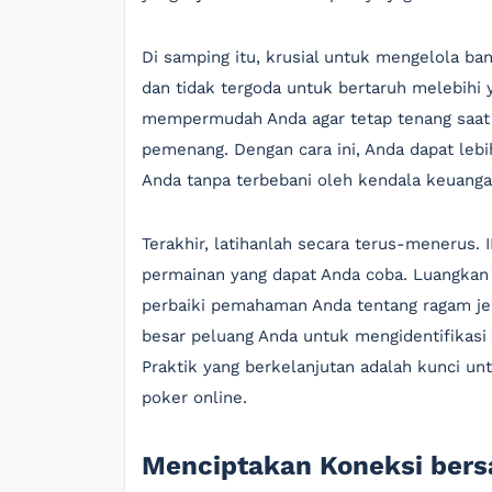
Di samping itu, krusial untuk mengelola ban
dan tidak tergoda untuk bertaruh melebih
mempermudah Anda agar tetap tenang saat 
pemenang. Dengan cara ini, Anda dapat leb
Anda tanpa terbebani oleh kendala keuanga
Terakhir, latihanlah secara terus-menerus.
permainan yang dapat Anda coba. Luangkan 
perbaiki pemahaman Anda tentang ragam jen
besar peluang Anda untuk mengidentifikasi 
Praktik yang berkelanjutan adalah kunci u
poker online.
Menciptakan Koneksi ber