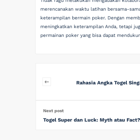
Tidak ragu melakukan mengadakan kolaboras
merencanakan waktu latihan bersama-sama
keterampilan bermain poker. Dengan memba
meningkatkan keterampilan Anda, tetapi j
permainan poker yang bisa dapat mendukun
Rahasia Angka Togel Sin
Next post
Togel Super dan Luck: Myth atau Fact