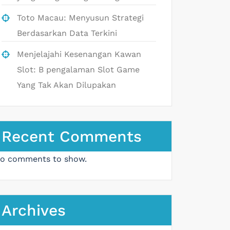
Toto Macau: Menyusun Strategi
Berdasarkan Data Terkini
Menjelajahi Kesenangan Kawan
Slot: B pengalaman Slot Game
Yang Tak Akan Dilupakan
Recent Comments
o comments to show.
Archives