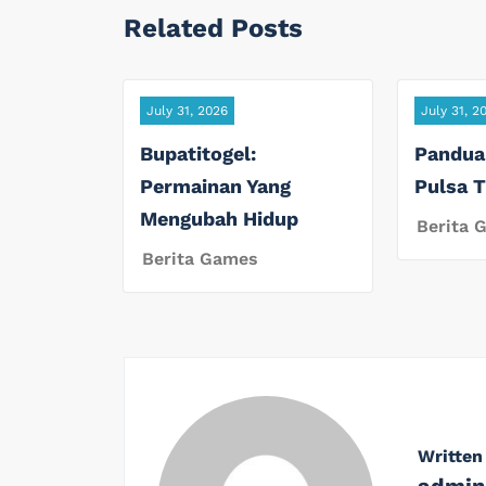
Related Posts
July 31, 2026
July 31, 2
Bupatitogel:
Pandua
Permainan Yang
Pulsa T
Mengubah Hidup
Berita 
Berita Games
Written
admin