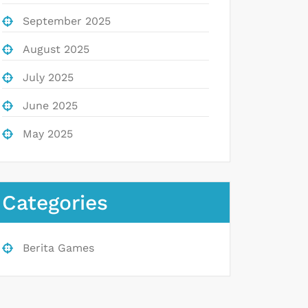
September 2025
August 2025
July 2025
June 2025
May 2025
Categories
Berita Games