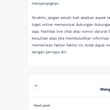
menyenangkan.
Terakhir, jangan sekali-kali abaikan aspek
togel online mempunyai dukungan dukungan
saja. Fasilitas live chat atau nomor daru
kesulitan atau jika membutuhkan informas
memikirkan faktor-faktor ini, Anda dapat
dengan percaya diri.
Meng
Next post