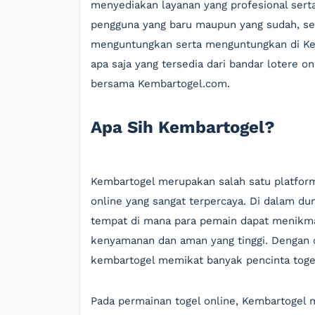
menyediakan layanan yang profesional sert
pengguna yang baru maupun yang sudah, s
menguntungkan serta menguntungkan di Kemb
apa saja yang tersedia dari bandar lotere o
bersama Kembartogel.com.
Apa Sih Kembartogel?
Kembartogel merupakan salah satu platfor
online yang sangat terpercaya. Di dalam du
tempat di mana para pemain dapat menikmat
kenyamanan dan aman yang tinggi. Dengan ca
kembartogel memikat banyak pencinta togel
Pada permainan togel online, Kembartogel m