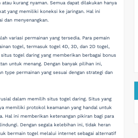
uh atau kurang nyaman. Semua dapat dilakukan hanya
 yang memiliki koneksi ke jaringan. Hal ini
ai dan menyenangkan.
alah variasi permainan yang tersedia. Para pemain
inan togel, termasuk togel 4D, 3D, dan 2D togel,
ak situs togel daring yang memberikan berbagai bonus
an untuk menang. Dengan banyak pilihan ini,
n type permainan yang sesuai dengan strategi dan
sial dalam memilih situs togel daring. Situs yang
ya memiliki protokol keamanan yang handal untuk
a. Hal ini memberikan ketenangan pikiran bagi para
indungi. Dengan segala kelebihan ini, tidak heran
k bermain togel melalui internet sebagai alternatif