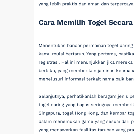
yang lebih praktis dan aman dan terpercaya
Cara Memilih Togel Secara
Menentukan bandar permainan togel daring 
kamu mulai bertaruh. Yang pertama, pastik
registrasi. Hal ini menunjukkan jika mereka
berlaku, yang memberikan jaminan keaman
menelusuri informasi terkait nama baik band
Selanjutnya, perhatikanlah beragam jenis 
togel daring yang bagus seringnya memberik
Singapura, togel Hong Kong, dan kembar tog
dalam menemukan game yang sesuai dari pre
yang menawarkan fasilitas taruhan yang pra