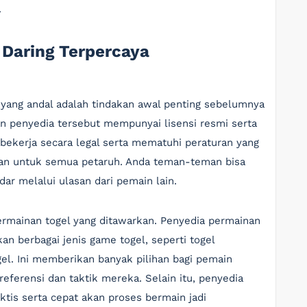
.
 Daring Terpercaya
yang andal adalah tindakan awal penting sebelumnya
an penyedia tersebut mempunyai lisensi resmi serta
 bekerja secara legal serta mematuhi peraturan yang
an untuk semua petaruh. Anda teman-teman bisa
ar melalui ulasan dari pemain lain.
permainan togel yang ditawarkan. Penyedia permainan
an berbagai jenis game togel, seperti togel
el. Ini memberikan banyak pilihan bagi pemain
ferensi dan taktik mereka. Selain itu, penyedia
ktis serta cepat akan proses bermain jadi