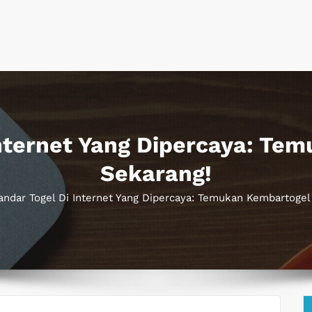
Internet Yang Dipercaya: Te
Sekarang!
andar Togel Di Internet Yang Dipercaya: Temukan Kembartogel