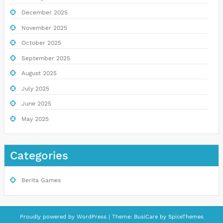
December 2025
November 2025
October 2025
September 2025
August 2025
July 2025
June 2025
May 2025
Categories
Berita Games
Proudly powered by
WordPress
| Theme:
BusiCare
by
SpiceThemes