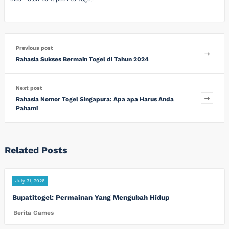
Previous post
Rahasia Sukses Bermain Togel di Tahun 2024
Next post
Rahasia Nomor Togel Singapura: Apa apa Harus Anda
Pahami
Related Posts
July 31, 2026
Bupatitogel: Permainan Yang Mengubah Hidup
Berita Games