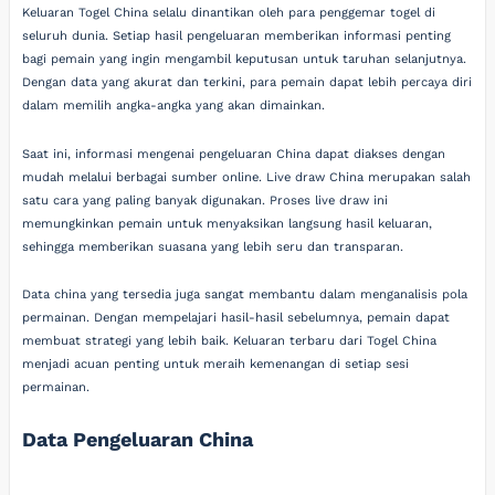
Keluaran Togel China selalu dinantikan oleh para penggemar togel di
seluruh dunia. Setiap hasil pengeluaran memberikan informasi penting
bagi pemain yang ingin mengambil keputusan untuk taruhan selanjutnya.
Dengan data yang akurat dan terkini, para pemain dapat lebih percaya diri
dalam memilih angka-angka yang akan dimainkan.
Saat ini, informasi mengenai pengeluaran China dapat diakses dengan
mudah melalui berbagai sumber online. Live draw China merupakan salah
satu cara yang paling banyak digunakan. Proses live draw ini
memungkinkan pemain untuk menyaksikan langsung hasil keluaran,
sehingga memberikan suasana yang lebih seru dan transparan.
Data china yang tersedia juga sangat membantu dalam menganalisis pola
permainan. Dengan mempelajari hasil-hasil sebelumnya, pemain dapat
membuat strategi yang lebih baik. Keluaran terbaru dari Togel China
menjadi acuan penting untuk meraih kemenangan di setiap sesi
permainan.
Data Pengeluaran China