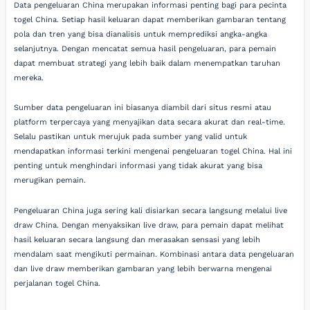
Data pengeluaran China merupakan informasi penting bagi para pecinta
togel China. Setiap hasil keluaran dapat memberikan gambaran tentang
pola dan tren yang bisa dianalisis untuk memprediksi angka-angka
selanjutnya. Dengan mencatat semua hasil pengeluaran, para pemain
dapat membuat strategi yang lebih baik dalam menempatkan taruhan
mereka.
Sumber data pengeluaran ini biasanya diambil dari situs resmi atau
platform terpercaya yang menyajikan data secara akurat dan real-time.
Selalu pastikan untuk merujuk pada sumber yang valid untuk
mendapatkan informasi terkini mengenai pengeluaran togel China. Hal ini
penting untuk menghindari informasi yang tidak akurat yang bisa
merugikan pemain.
Pengeluaran China juga sering kali disiarkan secara langsung melalui live
draw China. Dengan menyaksikan live draw, para pemain dapat melihat
hasil keluaran secara langsung dan merasakan sensasi yang lebih
mendalam saat mengikuti permainan. Kombinasi antara data pengeluaran
dan live draw memberikan gambaran yang lebih berwarna mengenai
perjalanan togel China.