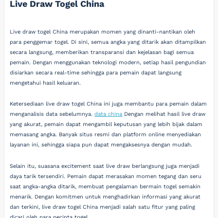
Live Draw Togel China
Live draw togel China merupakan momen yang dinanti-nantikan oleh
para penggemar togel. Di sini, semua angka yang ditarik akan ditampilkan
secara langsung, memberikan transparansi dan kejelasan bagi semua
pemain. Dengan menggunakan teknologi modern, setiap hasil pengundian
disiarkan secara real-time sehingga para pemain dapat langsung
mengetahui hasil keluaran.
Ketersediaan live draw togel China ini juga membantu para pemain dalam
menganalisis data sebelumnya.
data china
Dengan melihat hasil live draw
yang akurat, pemain dapat mengambil keputusan yang lebih bijak dalam
memasang angka. Banyak situs resmi dan platform online menyediakan
layanan ini, sehingga siapa pun dapat mengaksesnya dengan mudah.
Selain itu, suasana excitement saat live draw berlangsung juga menjadi
daya tarik tersendiri. Pemain dapat merasakan momen tegang dan seru
saat angka-angka ditarik, membuat pengalaman bermain togel semakin
menarik. Dengan komitmen untuk menghadirkan informasi yang akurat
dan terkini, live draw togel China menjadi salah satu fitur yang paling
dicari oleh para pecinta togel.