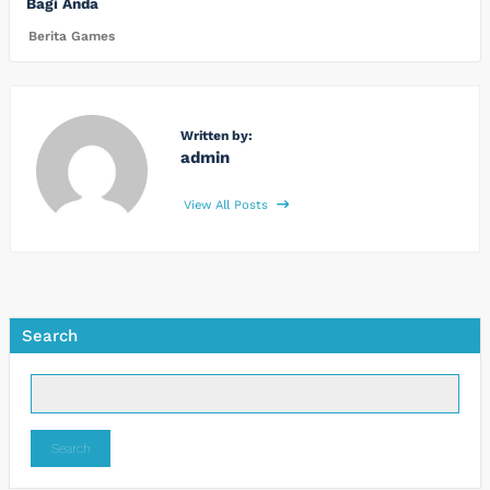
Bagi Anda
Berita Games
Written by:
admin
View All Posts
Search
Search