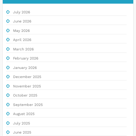
July 2026
June 2026
May 2026
April 2026
March 2026
February 2026
January 2026
December 2025
November 2025
October 2025
September 2025
August 2025
July 2025
June 2025