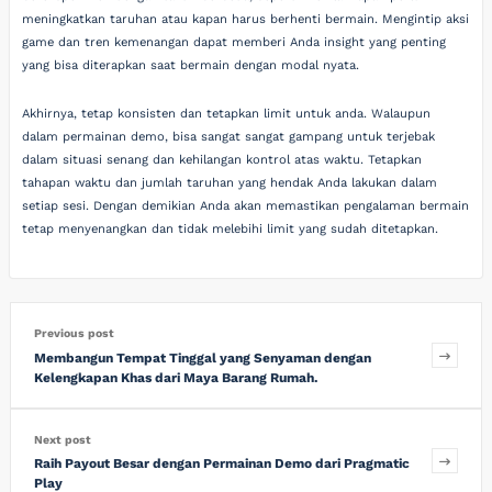
meningkatkan taruhan atau kapan harus berhenti bermain. Mengintip aksi
game dan tren kemenangan dapat memberi Anda insight yang penting
yang bisa diterapkan saat bermain dengan modal nyata.
Akhirnya, tetap konsisten dan tetapkan limit untuk anda. Walaupun
dalam permainan demo, bisa sangat sangat gampang untuk terjebak
dalam situasi senang dan kehilangan kontrol atas waktu. Tetapkan
tahapan waktu dan jumlah taruhan yang hendak Anda lakukan dalam
setiap sesi. Dengan demikian Anda akan memastikan pengalaman bermain
tetap menyenangkan dan tidak melebihi limit yang sudah ditetapkan.
Previous post
Membangun Tempat Tinggal yang Senyaman dengan
Kelengkapan Khas dari Maya Barang Rumah.
Next post
Raih Payout Besar dengan Permainan Demo dari Pragmatic
Play