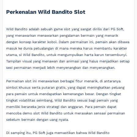
Perkenalan Wild Bandito Slot
Wild Bandito adalah sebuah game slot yang sangat dirilis dari PG Soft,
yang menawarkan menawarkan pengalaman bermain yang menarik
dengan konsep karakter koboi. Dalam permainan ini, pemain akan dibawa
masuk ke dunia petualangan di mana mereka harus membantu karakter
utama, si Wild Bandito, untuk mengumpulkan harta karun tersembunyi.
Tampilan visual yang menawan dan animasi yang halus menjadikan setiap
sesi permainan menjadi lebih menyenangkan dan menyenangkan.
Permainan slot ini menawarkan berbagai fitur menarik, di antaranya
simbol khusus serta putaran gratis, yang dapat meningkatkan peluang
para pemain untuk mendapatkan kemenangan besar. Dengan tingkat
tingkat volatilitas seimbang, Wild Bandito sesuai bagi pemain yang
memiliki beraneka jenis strategi dan anggaran. Para pemain dapat
mencoba demo slot Wild Bandito untuk merasakan sensasi permainan
sebelum bermain dengan uang nyata.
Di samping itu, PG Soft juga memastikan bahwa Wild Bandito