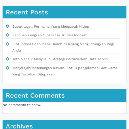
Recent Posts
Bupatitogel: Permainan Yang Mengubah Hidup
Panduan Lengkap Slot Pulsa Tri dan Indosat
Slot Indosat dan Pulsa: Kombinasi yang Menguntungkan Bagi
Anda
Toto Macau: Menyusun Strategi Berdasarkan Data Terkini
Menjelajahi Kesenangan Kawan Slot: B pengalaman Slot Game
Yang Tak Akan Dilupakan
Recent Comments
No comments to show.
Archives