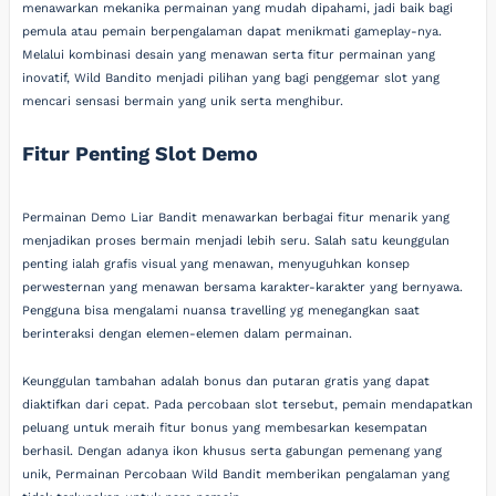
menawarkan mekanika permainan yang mudah dipahami, jadi baik bagi
pemula atau pemain berpengalaman dapat menikmati gameplay-nya.
Melalui kombinasi desain yang menawan serta fitur permainan yang
inovatif, Wild Bandito menjadi pilihan yang bagi penggemar slot yang
mencari sensasi bermain yang unik serta menghibur.
Fitur Penting Slot Demo
Permainan Demo Liar Bandit menawarkan berbagai fitur menarik yang
menjadikan proses bermain menjadi lebih seru. Salah satu keunggulan
penting ialah grafis visual yang menawan, menyuguhkan konsep
perwesternan yang menawan bersama karakter-karakter yang bernyawa.
Pengguna bisa mengalami nuansa travelling yg menegangkan saat
berinteraksi dengan elemen-elemen dalam permainan.
Keunggulan tambahan adalah bonus dan putaran gratis yang dapat
diaktifkan dari cepat. Pada percobaan slot tersebut, pemain mendapatkan
peluang untuk meraih fitur bonus yang membesarkan kesempatan
berhasil. Dengan adanya ikon khusus serta gabungan pemenang yang
unik, Permainan Percobaan Wild Bandit memberikan pengalaman yang