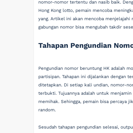
nomor-nomor tertentu dan nasib baik. Denga
Hong Kong lotto, pemain mencoba meningk
yang. Artikel ini akan mencoba menjelajahi 
gabungan nomor bisa mengubah takdir sese
Tahapan Pengundian Nomo
Pengundian nomor beruntung HK adalah mom
partisipan. Tahapan ini dijalankan dengan 
ditetapkan. Di setiap kali undian, nomor-n
terbukti. Tujuannya adalah untuk menjamin 
memihak. Sehingga, pemain bisa percaya ji
random.
Sesudah tahapan pengundian selesai, outpu