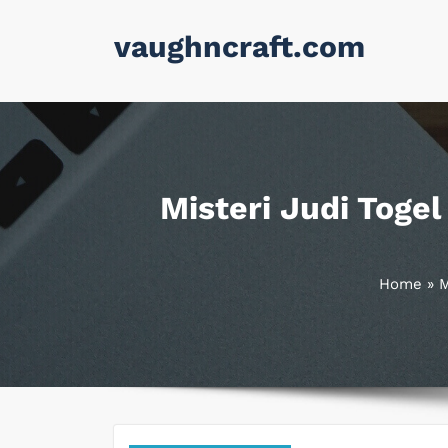
Skip
vaughncraft.com
to
content
Misteri Judi Tog
Home
»
M