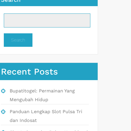
Search
Recent Posts
Bupatitogel: Permainan Yang
Mengubah Hidup
Panduan Lengkap Slot Pulsa Tri
dan Indosat