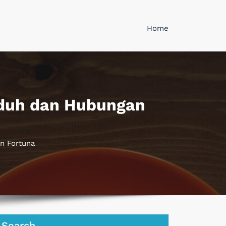
Home
nduh dan Hubungan
n Fortuna
Search