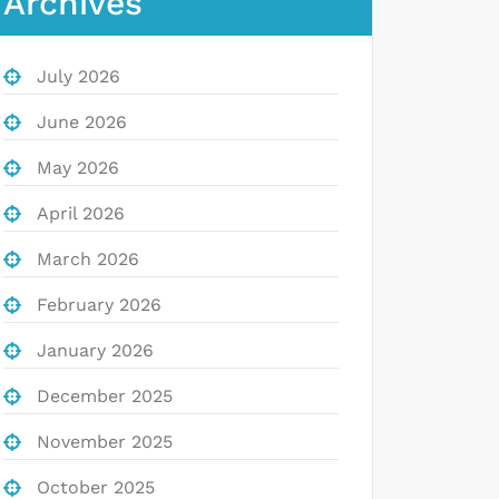
Archives
July 2026
June 2026
May 2026
April 2026
March 2026
February 2026
January 2026
December 2025
November 2025
October 2025