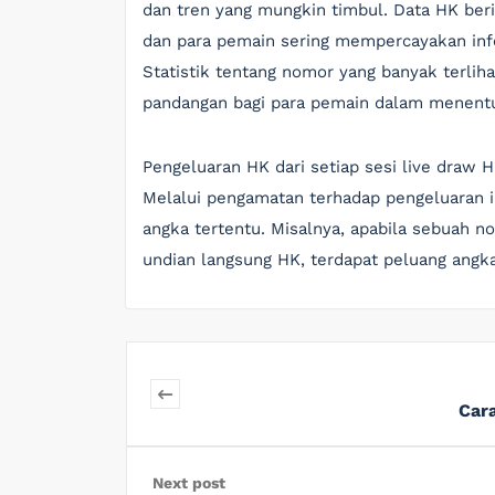
dan tren yang mungkin timbul. Data HK beris
dan para pemain sering mempercayakan info
Statistik tentang nomor yang banyak terlih
pandangan bagi para pemain dalam menent
Pengeluaran HK dari setiap sesi live draw 
Melalui pengamatan terhadap pengeluaran i
angka tertentu. Misalnya, apabila sebuah 
undian langsung HK, terdapat peluang angk
Car
Next post