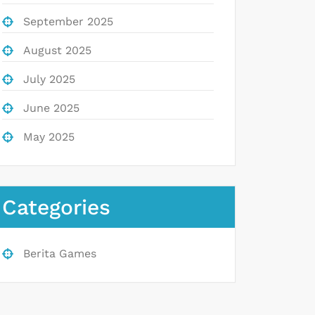
September 2025
August 2025
July 2025
June 2025
May 2025
Categories
Berita Games