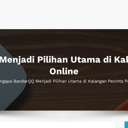
njadi Pilihan Utama di Ka
Online
ngapa BandarQQ Menjadi Pilihan Utama di Kalangan Pecinta P