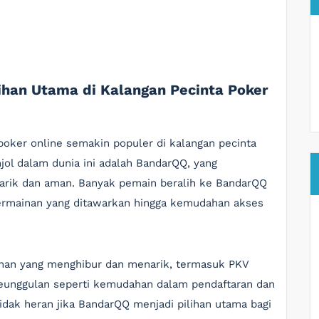
han Utama di Kalangan Pecinta Poker
poker online semakin populer di kalangan pecinta
njol dalam dunia ini adalah BandarQQ, yang
arik dan aman. Banyak pemain beralih ke BandarQQ
 permainan yang ditawarkan hingga kemudahan akses
nan yang menghibur dan menarik, termasuk PKV
unggulan seperti kemudahan dalam pendaftaran dan
tidak heran jika BandarQQ menjadi pilihan utama bagi