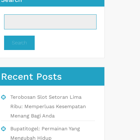
Search
Recent Posts
Terobosan Slot Setoran Lima
Ribu: Memperluas Kesempatan
Menang Bagi Anda
Bupatitogel: Permainan Yang
Mengubah Hidup