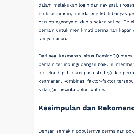
dalam melakukan login dan navigasi. Proses
tarik tersendiri, mendorong lebih banyak 
peruntungannya di dunia poker online. Sela
pemain untuk menikmati permainan kapan sa
kenyamanan.
Dari segi keamanan, situs DominoQQ menaw
pemain terlindungi dengan baik. Ini member
mereka dapat fokus pada strategi dan per
keamanan. Kombinasi faktor-faktor terseb
kalangan pecinta poker online.
Kesimpulan dan Rekomenda
Dengan semakin populernya permainan poker