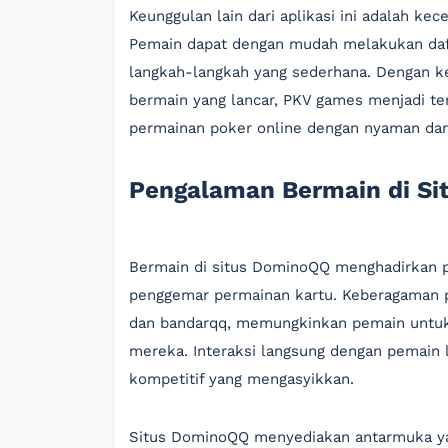
Keunggulan lain dari aplikasi ini adalah ke
Pemain dapat dengan mudah melakukan daf
langkah-langkah yang sederhana. Dengan k
bermain yang lancar, PKV games menjadi te
permainan poker online dengan nyaman da
Pengalaman Bermain di S
Bermain di situs DominoQQ menghadirkan 
penggemar permainan kartu. Keberagaman p
dan bandarqq, memungkinkan pemain untuk
mereka. Interaksi langsung dengan pemain
kompetitif yang mengasyikkan.
Situs DominoQQ menyediakan antarmuka y