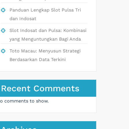
Panduan Lengkap Slot Pulsa Tri
dan Indosat
Slot Indosat dan Pulsa: Kombinasi
yang Menguntungkan Bagi Anda
Toto Macau: Menyusun Strategi
Berdasarkan Data Terkini
Recent Comments
o comments to show.