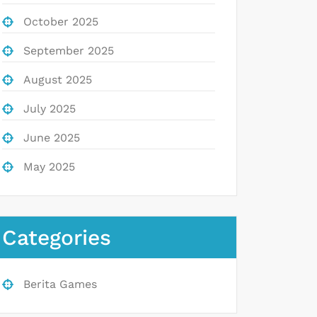
October 2025
September 2025
August 2025
July 2025
June 2025
May 2025
Categories
Berita Games