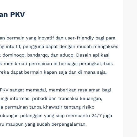
nan PKV
bermain yang inovatif dan user-friendly bagi para
ng intuitif, pengguna dapat dengan mudah mengakses
k dominoqq, bandarqq, dan aduqq. Desain aplikasi
 menikmati permainan di berbagai perangkat, baik
eka dapat bermain kapan saja dan di mana saja.
s PKV sangat memadai, memberikan rasa aman bagi
ungi informasi pribadi dan transaksi keuangan,
 permainan tanpa khawatir tentang risiko
m dukungan pelanggan yang siap membantu 24/7 juga
aru maupun yang sudah berpengalaman.