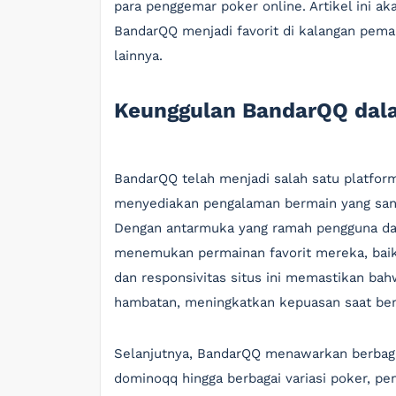
para penggemar poker online. Artikel ini 
BandarQQ menjadi favorit di kalangan pema
lainnya.
Keunggulan BandarQQ dal
BandarQQ telah menjadi salah satu platfo
menyediakan pengalaman bermain yang san
Dengan antarmuka yang ramah pengguna dan
menemukan permainan favorit mereka, baik 
dan responsivitas situs ini memastikan b
hambatan, meningkatkan kepuasan saat be
Selanjutnya, BandarQQ menawarkan berbagai
dominoqq hingga berbagai variasi poker, pe