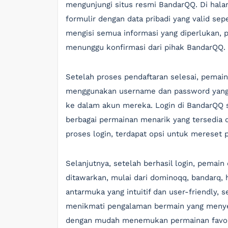
mengunjungi situs resmi BandarQQ. Di hala
formulir dengan data pribadi yang valid se
mengisi semua informasi yang diperlukan, 
menunggu konfirmasi dari pihak BandarQQ.
Setelah proses pendaftaran selesai, pemain
menggunakan username dan password yang 
ke dalam akun mereka. Login di BandarQQ 
berbagai permainan menarik yang tersedia d
proses login, terdapat opsi untuk mereset 
Selanjutnya, setelah berhasil login, pemain
ditawarkan, mulai dari dominoqq, bandarq,
antarmuka yang intuitif dan user-friendly
menikmati pengalaman bermain yang menyen
dengan mudah menemukan permainan favori