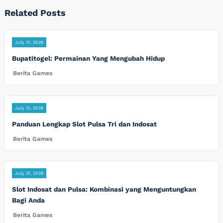
Related Posts
July 31, 2026
Bupatitogel: Permainan Yang Mengubah Hidup
Berita Games
July 31, 2026
Panduan Lengkap Slot Pulsa Tri dan Indosat
Berita Games
July 31, 2026
Slot Indosat dan Pulsa: Kombinasi yang Menguntungkan
Bagi Anda
Berita Games