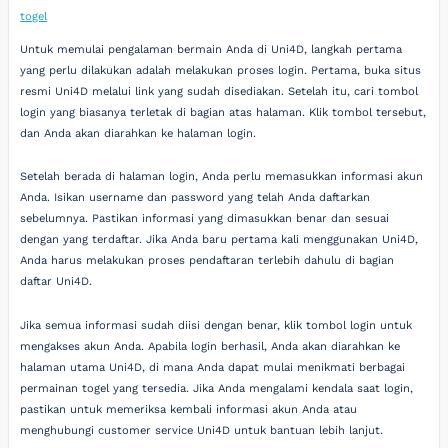
togel
Untuk memulai pengalaman bermain Anda di Uni4D, langkah pertama
yang perlu dilakukan adalah melakukan proses login. Pertama, buka situs
resmi Uni4D melalui link yang sudah disediakan. Setelah itu, cari tombol
login yang biasanya terletak di bagian atas halaman. Klik tombol tersebut,
dan Anda akan diarahkan ke halaman login.
Setelah berada di halaman login, Anda perlu memasukkan informasi akun
Anda. Isikan username dan password yang telah Anda daftarkan
sebelumnya. Pastikan informasi yang dimasukkan benar dan sesuai
dengan yang terdaftar. Jika Anda baru pertama kali menggunakan Uni4D,
Anda harus melakukan proses pendaftaran terlebih dahulu di bagian
daftar Uni4D.
Jika semua informasi sudah diisi dengan benar, klik tombol login untuk
mengakses akun Anda. Apabila login berhasil, Anda akan diarahkan ke
halaman utama Uni4D, di mana Anda dapat mulai menikmati berbagai
permainan togel yang tersedia. Jika Anda mengalami kendala saat login,
pastikan untuk memeriksa kembali informasi akun Anda atau
menghubungi customer service Uni4D untuk bantuan lebih lanjut.