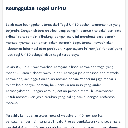
Keunggulan Togel Uni4D
Salah satu keunggulan utama dari Togel Uni4D adalah keamanannya yang
terjamin. Dengan sistem enkripsi yang canggih, semua transaksi dan data
pribadi para pemain dilindungi dengan baik. Ini membuat para pemain
merasa nyaman dan aman dalam bermain togel tanpa khawatir akan
kebocoran informasi atau penipuan. Kepercayaan ini menjadi fondasi yang
kuat bagi Uni4D sebagai situs togel terpercaya.
Selain itu, Uni4D menawarkan beragam pilihan permainan togel yang
menarik. Pemain dapat memilih dari berbagai jenis taruhan dan metode
permainan, sehingga tidak akan merasa bosan. Variasi ini juga menarik
minat lebih banyak pemain, baik pemula maupun yang sudah
berpengalaman. Dengan cara ini, setiap pemain memiliki kesempatan
untuk menemukan jenis taruhan yang paling sesuai dengan preferensi
mereka.
Terakhir, kemudahan akses melalui website Uni4D memberikan
pengalaman bermain yang lebih baik. Proses pendaftaran yang sederhana
melalui daftar Uni4D memungkinkan pemain untuk langsung bergabung