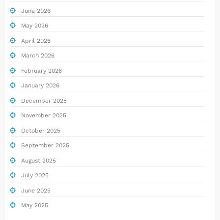
June 2026
May 2026
April 2026
March 2026
February 2026
January 2026
December 2025
November 2025
October 2025
September 2025
August 2025
July 2025
June 2025
May 2025