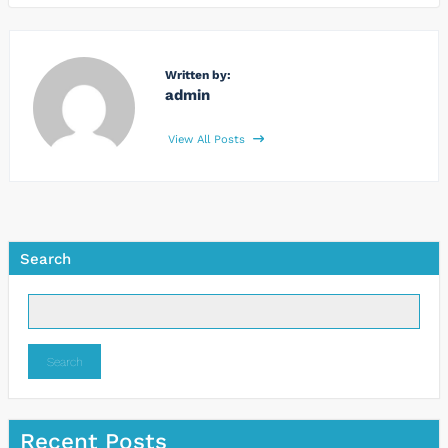
Written by:
admin
View All Posts
Search
Search
Recent Posts