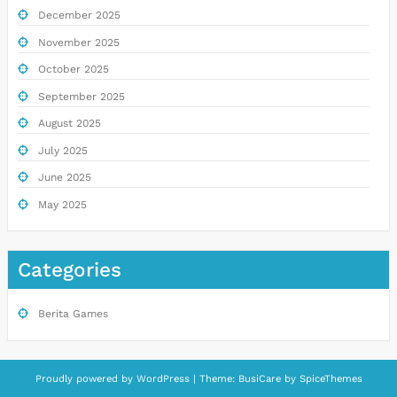
December 2025
November 2025
October 2025
September 2025
August 2025
July 2025
June 2025
May 2025
Categories
Berita Games
Proudly powered by
WordPress
| Theme:
BusiCare
by
SpiceThemes