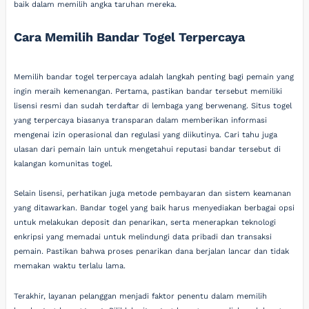
baik dalam memilih angka taruhan mereka.
Cara Memilih Bandar Togel Terpercaya
Memilih bandar togel terpercaya adalah langkah penting bagi pemain yang
ingin meraih kemenangan. Pertama, pastikan bandar tersebut memiliki
lisensi resmi dan sudah terdaftar di lembaga yang berwenang. Situs togel
yang terpercaya biasanya transparan dalam memberikan informasi
mengenai izin operasional dan regulasi yang diikutinya. Cari tahu juga
ulasan dari pemain lain untuk mengetahui reputasi bandar tersebut di
kalangan komunitas togel.
Selain lisensi, perhatikan juga metode pembayaran dan sistem keamanan
yang ditawarkan. Bandar togel yang baik harus menyediakan berbagai opsi
untuk melakukan deposit dan penarikan, serta menerapkan teknologi
enkripsi yang memadai untuk melindungi data pribadi dan transaksi
pemain. Pastikan bahwa proses penarikan dana berjalan lancar dan tidak
memakan waktu terlalu lama.
Terakhir, layanan pelanggan menjadi faktor penentu dalam memilih