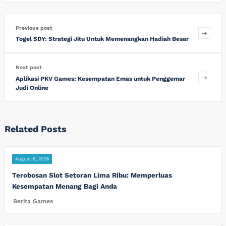
Previous post
Togel SDY: Strategi Jitu Untuk Memenangkan Hadiah Besar
Next post
Aplikasi PKV Games: Kesempatan Emas untuk Penggemar
Judi Online
Related Posts
August 8, 2026
Terobosan Slot Setoran Lima Ribu: Memperluas
Kesempatan Menang Bagi Anda
Berita Games