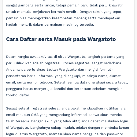
sangat gampang serta lancar, tetapi pemain baru tidak perlu khawatir
untuk memulai perjalanan bermain sendiri. Dengan taktik yang tepat,
pemain bisa meningkatkan kesempatan menang serta mendapatkan
hadiah menarik dalam permainan mesin yg tersedia.
Cara Daftar serta Masuk pada Wargatoto
Dalam rangka awal aktivitas di situs Wargatoto, langkah pertama yang
perlu dilakukan adalah registrasi. Proses registrasi sangat sederhana.
Anda hanya perlu akses tautan Wargatoto dan mengisi formulir
pendaftaran berisi informasi yang dilengkapi, misalnya nama, alamat
email, serta nomor telepon. Setelah semua data dilengkapi secara tepat,
pengguna harus menyetujui kondisi dan ketentuan sebelum mengklik
tombol daftar.
Sesaat setelah registrasi selesai, anda bakal mendapatkan notifikasi via
email maupun SMS yang mengandung informasi bahwa akun mereka
telah tersedia. Dengan akun yang telah aktif, anda dapat melakukan login
di Wargatoto. Langkahnya cukup mudah, adalah dengan membuka laman
login di situs Wargatoto, memasukkan nama pengguna dan password