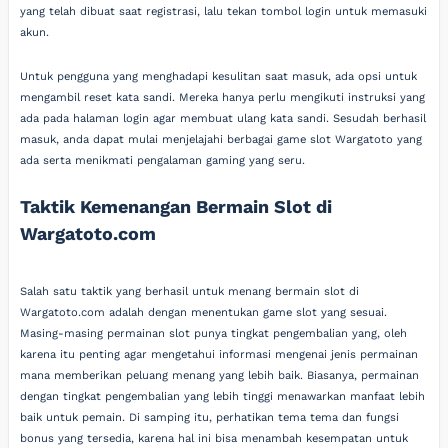
yang telah dibuat saat registrasi, lalu tekan tombol login untuk memasuki
akun.
Untuk pengguna yang menghadapi kesulitan saat masuk, ada opsi untuk
mengambil reset kata sandi. Mereka hanya perlu mengikuti instruksi yang
ada pada halaman login agar membuat ulang kata sandi. Sesudah berhasil
masuk, anda dapat mulai menjelajahi berbagai game slot Wargatoto yang
ada serta menikmati pengalaman gaming yang seru.
Taktik Kemenangan Bermain Slot di
Wargatoto.com
Salah satu taktik yang berhasil untuk menang bermain slot di
Wargatoto.com adalah dengan menentukan game slot yang sesuai.
Masing-masing permainan slot punya tingkat pengembalian yang, oleh
karena itu penting agar mengetahui informasi mengenai jenis permainan
mana memberikan peluang menang yang lebih baik. Biasanya, permainan
dengan tingkat pengembalian yang lebih tinggi menawarkan manfaat lebih
baik untuk pemain. Di samping itu, perhatikan tema tema dan fungsi
bonus yang tersedia, karena hal ini bisa menambah kesempatan untuk