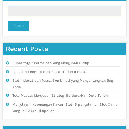
Search
Recent Posts
Bupatitogel: Permainan Yang Mengubah Hidup
Panduan Lengkap Slot Pulsa Tri dan Indosat
Slot Indosat dan Pulsa: Kombinasi yang Menguntungkan Bagi
Anda
Toto Macau: Menyusun Strategi Berdasarkan Data Terkini
Menjelajahi Kesenangan Kawan Slot: B pengalaman Slot Game
Yang Tak Akan Dilupakan