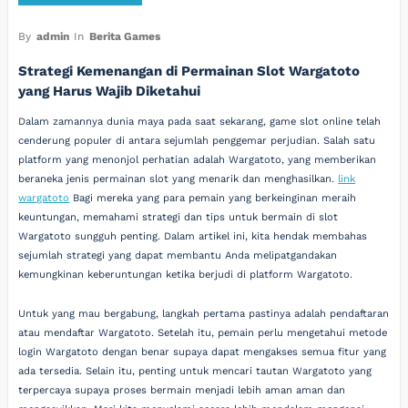
By
admin
In
Berita Games
Strategi Kemenangan di Permainan Slot Wargatoto
yang Harus Wajib Diketahui
Dalam zamannya dunia maya pada saat sekarang, game slot online telah
cenderung populer di antara sejumlah penggemar perjudian. Salah satu
platform yang menonjol perhatian adalah Wargatoto, yang memberikan
beraneka jenis permainan slot yang menarik dan menghasilkan.
link
wargatoto
Bagi mereka yang para pemain yang berkeinginan meraih
keuntungan, memahami strategi dan tips untuk bermain di slot
Wargatoto sungguh penting. Dalam artikel ini, kita hendak membahas
sejumlah strategi yang dapat membantu Anda melipatgandakan
kemungkinan keberuntungan ketika berjudi di platform Wargatoto.
Untuk yang mau bergabung, langkah pertama pastinya adalah pendaftaran
atau mendaftar Wargatoto. Setelah itu, pemain perlu mengetahui metode
login Wargatoto dengan benar supaya dapat mengakses semua fitur yang
ada tersedia. Selain itu, penting untuk mencari tautan Wargatoto yang
terpercaya supaya proses bermain menjadi lebih aman aman dan