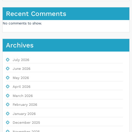
Recent Comments
No comments to show.
Archives
July 2026
June 2026
May 2026
April 2026
March 2026
February 2026
January 2026
December 2025
November 2025