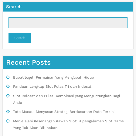
Search
Search
Recent Posts
Bupatitogel: Permainan Yang Mengubah Hidup
Panduan Lengkap Slot Pulsa Tri dan Indosat
Slot Indosat dan Pulsa: Kombinasi yang Menguntungkan Bagi
Anda
Toto Macau: Menyusun Strategi Berdasarkan Data Terkini
Menjelajahi Kesenangan Kawan Slot: B pengalaman Slot Game
Yang Tak Akan Dilupakan