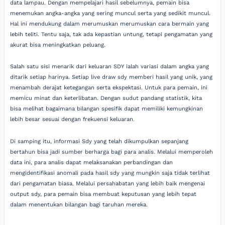
data lampau. Dengan mempelajari hasil sebelumnya, pemain bisa
menemukan angka-angka yang sering muncul serta yang sedikit muncul.
Hal ini mendukung dalam merumuskan merumuskan cara bermain yang
lebih teliti. Tentu saja, tak ada kepastian untung, tetapi pengamatan yang
akurat bisa meningkatkan peluang.
Salah satu sisi menarik dari keluaran SDY ialah variasi dalam angka yang
ditarik setiap harinya. Setiap live draw sdy memberi hasil yang unik, yang
menambah derajat ketegangan serta ekspektasi. Untuk para pemain, ini
memicu minat dan keterlibatan. Dengan sudut pandang statistik, kita
bisa melihat bagaimana bilangan spesifik dapat memiliki kemungkinan
lebih besar sesuai dengan frekuensi keluaran.
Di samping itu, informasi Sdy yang telah dikumpulkan sepanjang
bertahun bisa jadi sumber berharga bagi para analis. Melalui memperoleh
data ini, para analis dapat melaksanakan perbandingan dan
mengidentifikasi anomali pada hasil sdy yang mungkin saja tidak terlihat
dari pengamatan biasa. Melalui persahabatan yang lebih baik mengenai
output sdy, para pemain bisa membuat keputusan yang lebih tepat
dalam menentukan bilangan bagi taruhan mereka.