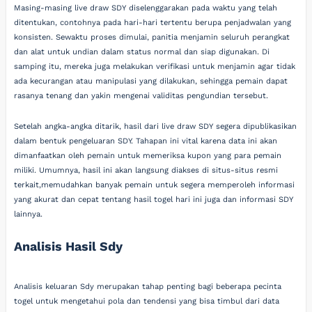
Masing-masing live draw SDY diselenggarakan pada waktu yang telah
ditentukan, contohnya pada hari-hari tertentu berupa penjadwalan yang
konsisten. Sewaktu proses dimulai, panitia menjamin seluruh perangkat
dan alat untuk undian dalam status normal dan siap digunakan. Di
samping itu, mereka juga melakukan verifikasi untuk menjamin agar tidak
ada kecurangan atau manipulasi yang dilakukan, sehingga pemain dapat
rasanya tenang dan yakin mengenai validitas pengundian tersebut.
Setelah angka-angka ditarik, hasil dari live draw SDY segera dipublikasikan
dalam bentuk pengeluaran SDY. Tahapan ini vital karena data ini akan
dimanfaatkan oleh pemain untuk memeriksa kupon yang para pemain
miliki. Umumnya, hasil ini akan langsung diakses di situs-situs resmi
terkait,memudahkan banyak pemain untuk segera memperoleh informasi
yang akurat dan cepat tentang hasil togel hari ini juga dan informasi SDY
lainnya.
Analisis Hasil Sdy
Analisis keluaran Sdy merupakan tahap penting bagi beberapa pecinta
togel untuk mengetahui pola dan tendensi yang bisa timbul dari data