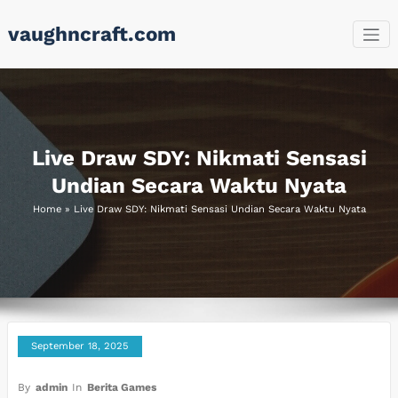
Skip
vaughncraft.com
to
content
Live Draw SDY: Nikmati Sensasi
Undian Secara Waktu Nyata
Home
»
Live Draw SDY: Nikmati Sensasi Undian Secara Waktu Nyata
September 18, 2025
By
admin
In
Berita Games