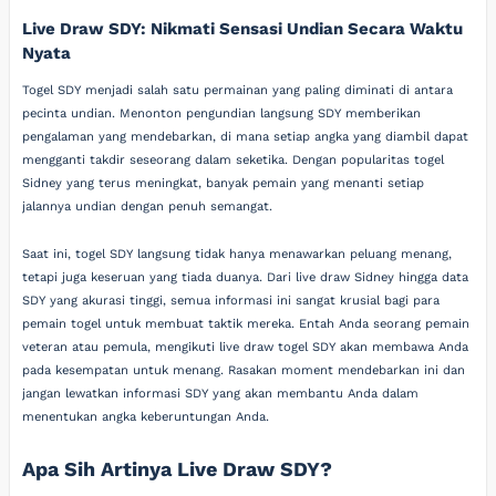
Live Draw SDY: Nikmati Sensasi Undian Secara Waktu
Nyata
Togel SDY menjadi salah satu permainan yang paling diminati di antara
pecinta undian. Menonton pengundian langsung SDY memberikan
pengalaman yang mendebarkan, di mana setiap angka yang diambil dapat
mengganti takdir seseorang dalam seketika. Dengan popularitas togel
Sidney yang terus meningkat, banyak pemain yang menanti setiap
jalannya undian dengan penuh semangat.
Saat ini, togel SDY langsung tidak hanya menawarkan peluang menang,
tetapi juga keseruan yang tiada duanya. Dari live draw Sidney hingga data
SDY yang akurasi tinggi, semua informasi ini sangat krusial bagi para
pemain togel untuk membuat taktik mereka. Entah Anda seorang pemain
veteran atau pemula, mengikuti live draw togel SDY akan membawa Anda
pada kesempatan untuk menang. Rasakan moment mendebarkan ini dan
jangan lewatkan informasi SDY yang akan membantu Anda dalam
menentukan angka keberuntungan Anda.
Apa Sih Artinya Live Draw SDY?