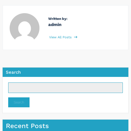
Written by:
admin
View All Posts
Search
Search
Recent Posts