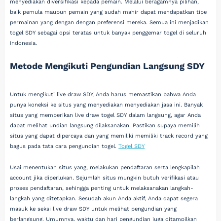
menyediakan diversifikasi kepada pemain. Melalui beragamnya pilihan,
baik pemula maupun pemain yang sudah mahir dapat mendapatkan tipe
permainan yang dengan dengan preferensi mereka. Semua ini menjadikan
togel SDY sebagai opsi teratas untuk banyak penggemar togel di seluruh
Indonesia.
Metode Mengikuti Pengundian Langsung SDY
Untuk mengikuti live draw SDY, Anda harus memastikan bahwa Anda
punya koneksi ke situs yang menyediakan menyediakan jasa ini. Banyak
situs yang memberikan live draw togel SDY dalam langsung, agar Anda
dapat melihat undian langsung dilaksanakan. Pastikan supaya memilih
situs yang dapat dipercaya dan yang memiliki memiliki track record yang
bagus pada tata cara pengundian togel.
Togel SDY
Usai menentukan situs yang, melakukan pendaftaran serta lengkapilah
account jika diperlukan. Sejumlah situs mungkin butuh verifikasi atau
proses pendaftaran, sehingga penting untuk melaksanakan langkah-
langkah yang ditetapkan. Sesudah akun Anda aktif, Anda dapat segera
masuk ke seksi live draw SDY untuk melihat pengundian yang
berlangsung. Umumnya, waktu dan hari pengundian juga ditampilkan