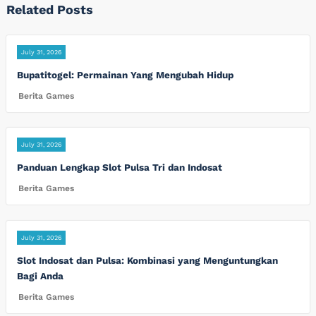
Related Posts
July 31, 2026
Bupatitogel: Permainan Yang Mengubah Hidup
Berita Games
July 31, 2026
Panduan Lengkap Slot Pulsa Tri dan Indosat
Berita Games
July 31, 2026
Slot Indosat dan Pulsa: Kombinasi yang Menguntungkan
Bagi Anda
Berita Games