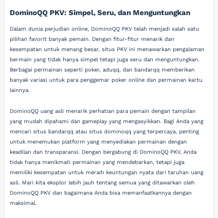
DominoQQ PKV: Simpel, Seru, dan Menguntungkan
Dalam dunia perjudian online, DominoQQ PKV telah menjadi salah satu
pilihan favorit banyak pemain. Dengan fitur-fitur menarik dan
kesempatan untuk menang besar, situs PKV ini menawarkan pengalaman
bermain yang tidak hanya simpel tetapi juga seru dan menguntungkan.
Berbagai permainan seperti poker, aduqq, dan bandarqq memberikan
banyak variasi untuk para penggemar poker online dan permainan kartu
lainnya.
DominoQQ uang asli menarik perhatian para pemain dengan tampilan
yang mudah dipahami dan gameplay yang mengasyikkan. Bagi Anda yang
mencari situs bandarqq atau situs dominoqq yang terpercaya, penting
untuk menemukan platform yang menyediakan permainan dengan
keadilan dan transparansi. Dengan bergabung di DominoQQ PKV, Anda
tidak hanya menikmati permainan yang mendebarkan, tetapi juga
memiliki kesempatan untuk meraih keuntungan nyata dari taruhan uang
asli. Mari kita eksplor lebih jauh tentang semua yang ditawarkan oleh
DominoQQ PKV dan bagaimana Anda bisa memanfaatkannya dengan
maksimal.