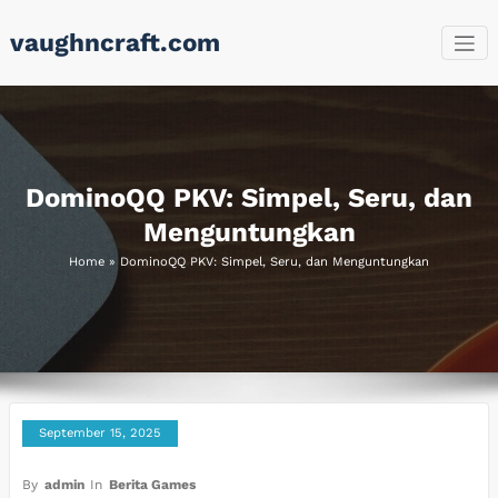
Skip
vaughncraft.com
to
content
DominoQQ PKV: Simpel, Seru, dan
Menguntungkan
Home
»
DominoQQ PKV: Simpel, Seru, dan Menguntungkan
September 15, 2025
By
admin
In
Berita Games