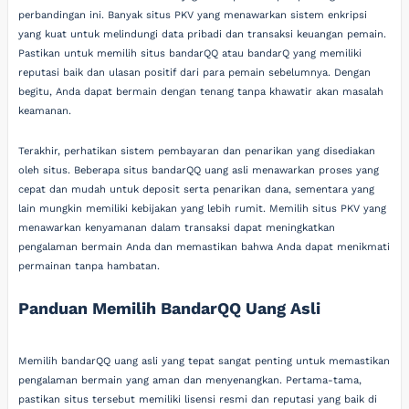
perbandingan ini. Banyak situs PKV yang menawarkan sistem enkripsi
yang kuat untuk melindungi data pribadi dan transaksi keuangan pemain.
Pastikan untuk memilih situs bandarQQ atau bandarQ yang memiliki
reputasi baik dan ulasan positif dari para pemain sebelumnya. Dengan
begitu, Anda dapat bermain dengan tenang tanpa khawatir akan masalah
keamanan.
Terakhir, perhatikan sistem pembayaran dan penarikan yang disediakan
oleh situs. Beberapa situs bandarQQ uang asli menawarkan proses yang
cepat dan mudah untuk deposit serta penarikan dana, sementara yang
lain mungkin memiliki kebijakan yang lebih rumit. Memilih situs PKV yang
menawarkan kenyamanan dalam transaksi dapat meningkatkan
pengalaman bermain Anda dan memastikan bahwa Anda dapat menikmati
permainan tanpa hambatan.
Panduan Memilih BandarQQ Uang Asli
Memilih bandarQQ uang asli yang tepat sangat penting untuk memastikan
pengalaman bermain yang aman dan menyenangkan. Pertama-tama,
pastikan situs tersebut memiliki lisensi resmi dan reputasi yang baik di