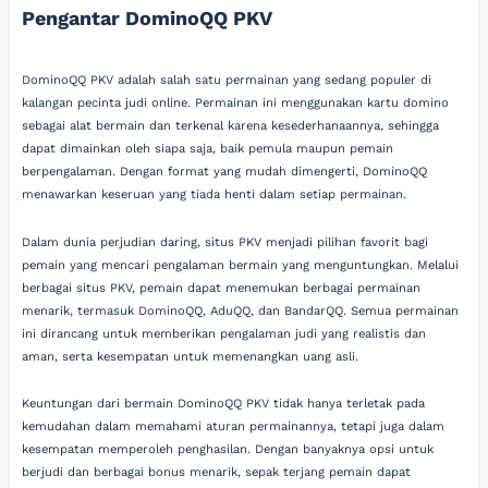
Pengantar DominoQQ PKV
DominoQQ PKV adalah salah satu permainan yang sedang populer di
kalangan pecinta judi online. Permainan ini menggunakan kartu domino
sebagai alat bermain dan terkenal karena kesederhanaannya, sehingga
dapat dimainkan oleh siapa saja, baik pemula maupun pemain
berpengalaman. Dengan format yang mudah dimengerti, DominoQQ
menawarkan keseruan yang tiada henti dalam setiap permainan.
Dalam dunia perjudian daring, situs PKV menjadi pilihan favorit bagi
pemain yang mencari pengalaman bermain yang menguntungkan. Melalui
berbagai situs PKV, pemain dapat menemukan berbagai permainan
menarik, termasuk DominoQQ, AduQQ, dan BandarQQ. Semua permainan
ini dirancang untuk memberikan pengalaman judi yang realistis dan
aman, serta kesempatan untuk memenangkan uang asli.
Keuntungan dari bermain DominoQQ PKV tidak hanya terletak pada
kemudahan dalam memahami aturan permainannya, tetapi juga dalam
kesempatan memperoleh penghasilan. Dengan banyaknya opsi untuk
berjudi dan berbagai bonus menarik, sepak terjang pemain dapat