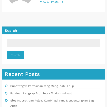
View All Posts
Search
Search
Recent Posts
Bupatitogel: Permainan Yang Mengubah Hidup
Panduan Lengkap Slot Pulsa Tri dan Indosat
Slot Indosat dan Pulsa: Kombinasi yang Menguntungkan Bagi
Anda