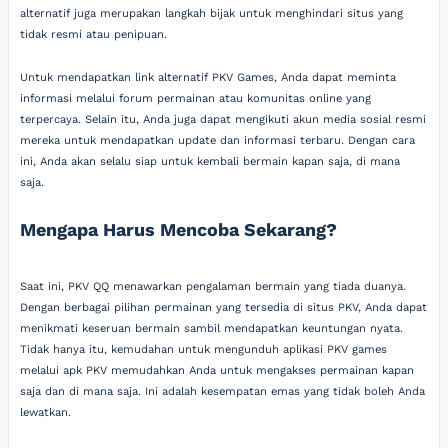
alternatif juga merupakan langkah bijak untuk menghindari situs yang
tidak resmi atau penipuan.
Untuk mendapatkan link alternatif PKV Games, Anda dapat meminta
informasi melalui forum permainan atau komunitas online yang
terpercaya. Selain itu, Anda juga dapat mengikuti akun media sosial resmi
mereka untuk mendapatkan update dan informasi terbaru. Dengan cara
ini, Anda akan selalu siap untuk kembali bermain kapan saja, di mana
saja.
Mengapa Harus Mencoba Sekarang?
Saat ini, PKV QQ menawarkan pengalaman bermain yang tiada duanya.
Dengan berbagai pilihan permainan yang tersedia di situs PKV, Anda dapat
menikmati keseruan bermain sambil mendapatkan keuntungan nyata.
Tidak hanya itu, kemudahan untuk mengunduh aplikasi PKV games
melalui apk PKV memudahkan Anda untuk mengakses permainan kapan
saja dan di mana saja. Ini adalah kesempatan emas yang tidak boleh Anda
lewatkan.