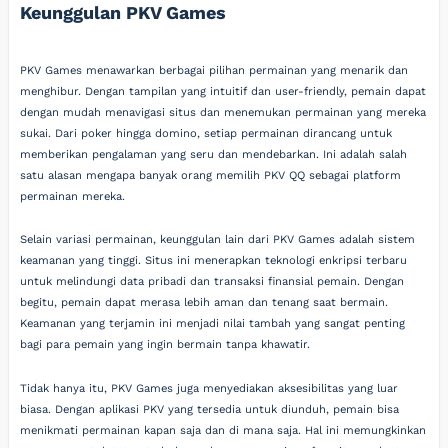
Keunggulan PKV Games
PKV Games menawarkan berbagai pilihan permainan yang menarik dan
menghibur. Dengan tampilan yang intuitif dan user-friendly, pemain dapat
dengan mudah menavigasi situs dan menemukan permainan yang mereka
sukai. Dari poker hingga domino, setiap permainan dirancang untuk
memberikan pengalaman yang seru dan mendebarkan. Ini adalah salah
satu alasan mengapa banyak orang memilih PKV QQ sebagai platform
permainan mereka.
Selain variasi permainan, keunggulan lain dari PKV Games adalah sistem
keamanan yang tinggi. Situs ini menerapkan teknologi enkripsi terbaru
untuk melindungi data pribadi dan transaksi finansial pemain. Dengan
begitu, pemain dapat merasa lebih aman dan tenang saat bermain.
Keamanan yang terjamin ini menjadi nilai tambah yang sangat penting
bagi para pemain yang ingin bermain tanpa khawatir.
Tidak hanya itu, PKV Games juga menyediakan aksesibilitas yang luar
biasa. Dengan aplikasi PKV yang tersedia untuk diunduh, pemain bisa
menikmati permainan kapan saja dan di mana saja. Hal ini memungkinkan