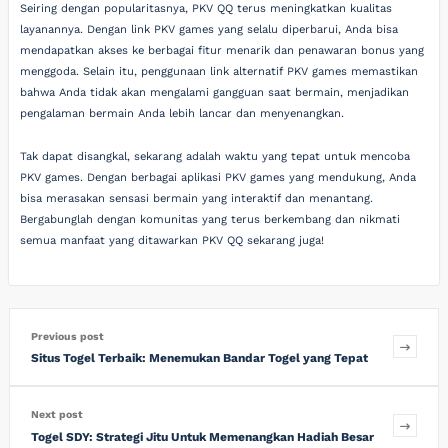
Seiring dengan popularitasnya, PKV QQ terus meningkatkan kualitas
layanannya. Dengan link PKV games yang selalu diperbarui, Anda bisa
mendapatkan akses ke berbagai fitur menarik dan penawaran bonus yang
menggoda. Selain itu, penggunaan link alternatif PKV games memastikan
bahwa Anda tidak akan mengalami gangguan saat bermain, menjadikan
pengalaman bermain Anda lebih lancar dan menyenangkan.
Tak dapat disangkal, sekarang adalah waktu yang tepat untuk mencoba
PKV games. Dengan berbagai aplikasi PKV games yang mendukung, Anda
bisa merasakan sensasi bermain yang interaktif dan menantang.
Bergabunglah dengan komunitas yang terus berkembang dan nikmati
semua manfaat yang ditawarkan PKV QQ sekarang juga!
Previous post
Situs Togel Terbaik: Menemukan Bandar Togel yang Tepat
Next post
Togel SDY: Strategi Jitu Untuk Memenangkan Hadiah Besar