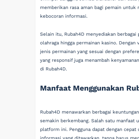
memberikan rasa aman bagi pemain untuk m
kebocoran informasi.
Selain itu, Rubah4D menyediakan berbagai p
olahraga hingga permainan kasino. Dengan 
jenis permainan yang sesuai dengan prefere
yang responsif juga menambah kenyamanan
di Rubah4D.
Manfaat Menggunakan Ru
Rubah4D menawarkan berbagai keuntungan ba
semakin berkembang. Salah satu manfaat u
platform ini. Pengguna dapat dengan cepa
informasi yang ditawarkan, tanpa harus m