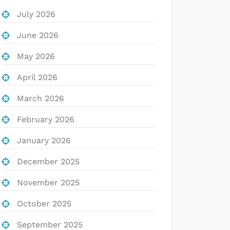
July 2026
June 2026
May 2026
April 2026
March 2026
February 2026
January 2026
December 2025
November 2025
October 2025
September 2025