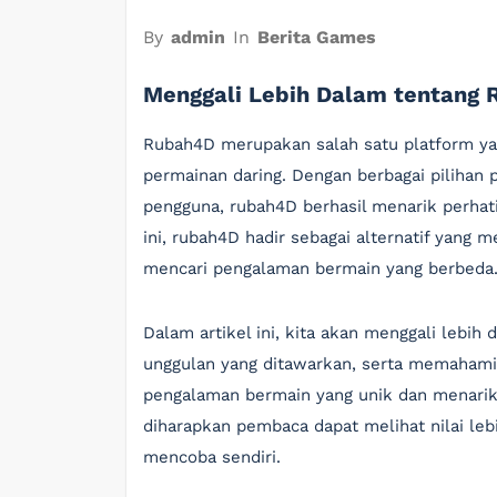
By
admin
In
Berita Games
Menggali Lebih Dalam tentang
Rubah4D merupakan salah satu platform ya
permainan daring. Dengan berbagai pilihan
pengguna, rubah4D berhasil menarik perhati
ini, rubah4D hadir sebagai alternatif yan
mencari pengalaman bermain yang berbeda
Dalam artikel ini, kita akan menggali lebih 
unggulan yang ditawarkan, serta memahami
pengalaman bermain yang unik dan menarik
diharapkan pembaca dapat melihat nilai lebi
mencoba sendiri.