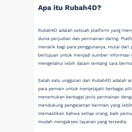
Apa itu Rubah4D?
Rubah4D adalah sebuah platform yang meny
dunia perjudian dan permainan daring. Pla
menarik bagi para penggunanya, mulai dari
bertujuan untuk menjadi sumber informasi 
mengetahui lebih dalam tentang cara bermai
Salah satu unggulan dari Rubah4D adalah
para pemain untuk menjelajahi berbagai pil
menemukan berbagai jenis permainan dengan 
mendukung pengalaman bermain yang lebih b
memastikan bahwa setiap orang, baik pem
mudah mengakses layanan yang tersedia.