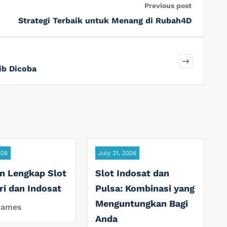
Previous post
Strategi Terbaik untuk Menang di Rubah4D
ib Dicoba
026
July 31, 2026
n Lengkap Slot
Slot Indosat dan
ri dan Indosat
Pulsa: Kombinasi yang
Menguntungkan Bagi
Games
Anda