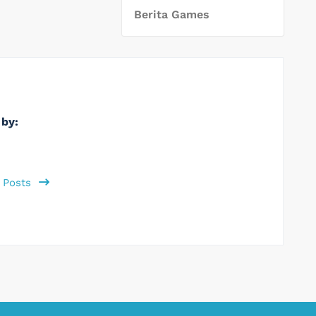
Berita Games
 by:
l Posts