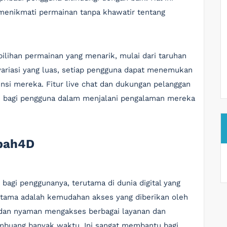
enikmati permainan tanpa khawatir tentang
ilihan permainan yang menarik, mulai dari taruhan
variasi yang luas, setiap pengguna dapat menemukan
nsi mereka. Fitur live chat dan dukungan pelanggan
 bagi pengguna dalam menjalani pengalaman mereka
bah4D
gi penggunanya, terutama di dunia digital yang
tama adalah kemudahan akses yang diberikan oleh
t dan nyaman mengakses berbagai layanan dan
embuang banyak waktu. Ini sangat membantu bagi