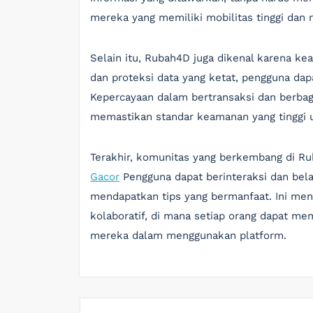
mereka yang memiliki mobilitas tinggi dan 
Selain itu, Rubah4D juga dikenal karena ke
dan proteksi data yang ketat, pengguna da
Kepercayaan dalam bertransaksi dan berbag
memastikan standar keamanan yang tinggi u
Terakhir, komunitas yang berkembang di Ru
Gacor
Pengguna dapat berinteraksi dan bela
mendapatkan tips yang bermanfaat. Ini me
kolaboratif, di mana setiap orang dapat 
mereka dalam menggunakan platform.