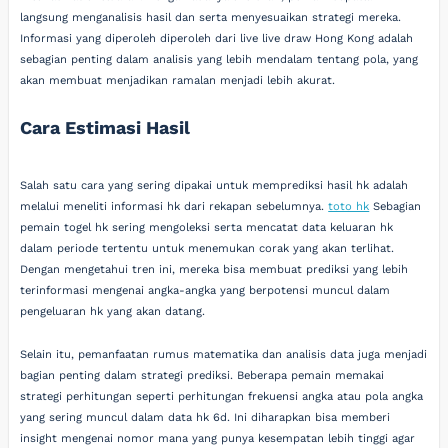
langsung menganalisis hasil dan serta menyesuaikan strategi mereka.
Informasi yang diperoleh diperoleh dari live live draw Hong Kong adalah
sebagian penting dalam analisis yang lebih mendalam tentang pola, yang
akan membuat menjadikan ramalan menjadi lebih akurat.
Cara Estimasi Hasil
Salah satu cara yang sering dipakai untuk memprediksi hasil hk adalah
melalui meneliti informasi hk dari rekapan sebelumnya.
toto hk
Sebagian
pemain togel hk sering mengoleksi serta mencatat data keluaran hk
dalam periode tertentu untuk menemukan corak yang akan terlihat.
Dengan mengetahui tren ini, mereka bisa membuat prediksi yang lebih
terinformasi mengenai angka-angka yang berpotensi muncul dalam
pengeluaran hk yang akan datang.
Selain itu, pemanfaatan rumus matematika dan analisis data juga menjadi
bagian penting dalam strategi prediksi. Beberapa pemain memakai
strategi perhitungan seperti perhitungan frekuensi angka atau pola angka
yang sering muncul dalam data hk 6d. Ini diharapkan bisa memberi
insight mengenai nomor mana yang punya kesempatan lebih tinggi agar