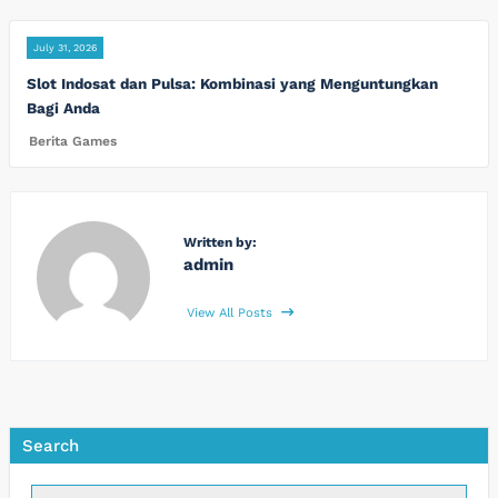
July 31, 2026
Slot Indosat dan Pulsa: Kombinasi yang Menguntungkan
Bagi Anda
Berita Games
Written by:
admin
View All Posts
Search