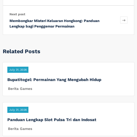
Next post
Membongkar Misteri Keluaran Hongkong: Panduan
Lengkap bagi Penggemar Permainan
Related Posts
July 31, 2026
Bupatitogel: Permainan Yang Mengubah Hidup
Berita Games
July 31, 2026
Panduan Lengkap Slot Pulsa Tri dan Indosat
Berita Games