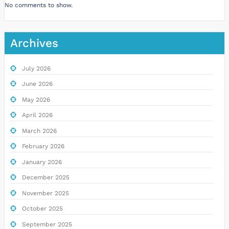
No comments to show.
Archives
July 2026
June 2026
May 2026
April 2026
March 2026
February 2026
January 2026
December 2025
November 2025
October 2025
September 2025