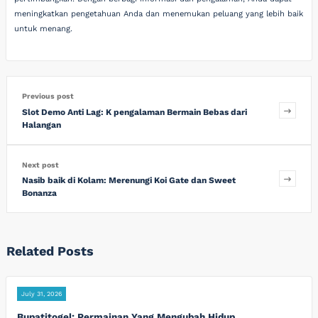
meningkatkan pengetahuan Anda dan menemukan peluang yang lebih baik
untuk menang.
Previous post
Slot Demo Anti Lag: K pengalaman Bermain Bebas dari
Halangan
Next post
Nasib baik di Kolam: Merenungi Koi Gate dan Sweet
Bonanza
Related Posts
July 31, 2026
Bupatitogel: Permainan Yang Mengubah Hidup