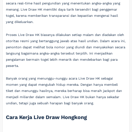
secara real-time hasil pengundian yang menentukan angka-angka yang
menang. Live Draw HK memiliki daya tarik tersendiri bagi penggemar
togel, karena memberikan transparansi dan kepastian mengenai hasil
yang dikeluarkan.
Proses Live Draw HK biasanya dilakukan setiap malam dan diadakan oleh
otoritas resmi yang bertanggung jawab atas hasil undian. Dalam acara ini,
penonton dapat melihat bola nomor yang diundi dan menyaksikan secara
langsung bagaimana angka-angka tersebut terpilih. Ini menjadikan
pengalaman bermain togel lebih menarik dan mendebarkan bagi para
peserta.
Banyak orang yang menunggu-nunggu acara Live Draw HK sebagai
momen yang dapat mengubah hidup mereka. Dengan hanya membeli
tiket dan menunggu hasilnya, mereka berharap bisa meraih jackpot dan
menjadi miliarder dalam semalam. Live Draw HK bukan hanya sekadar
undian, tetapi juga sebuah harapan bagi banyak orang.
Cara Kerja Live Draw Hongkong