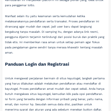
Kemudahan ini menjadikan platform ini sebagai pilihan yang. ideal untuk
para penggemar lotto.
Manfaat selain itu yaitu keamanan serta kemudahan ketika
melaksanakannya pendaftaran serta transaksi. Proses pendaftaran ini
dirancang agar mudah dan cepat. jadi user baru dapat langsung
bergabung tanpa masalah. Di samping itu, dengan adanya link resmi,
pengguna dijamin terjamin terlindungi dari posisi buruk dan praktik yang
tidak etis. Ini memberikan rasa aman untuk setiap pemain agar fokus
pada pengalaman game sendiri tanpa merasa khawatir tentang masalah
aman.
Panduan Login dan Registrasi
Untuk mengawali perjalanan bermain di situs kayutogel, langkah pertama
yang harus dilakukan adalah melakukan pendaftaran atau mendaftar di
kayutogel. Proses pendaftaran amat mudah dan cepat sekali. Anda hanya
butuh mengakses situs kayutogel, kemudian klik pada opsi pendaftaran.
Isi form yang tersedia dengan informasi pribadi yang benar, yaitu nama,
email, dan nomor hp. Sesudah semua data diisi, pastikan untuk
menerima syarat dan aturan yang ada sebelum menekan button daftar.