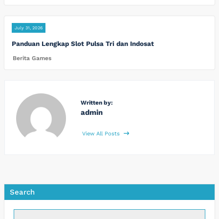
July 31, 2026
Panduan Lengkap Slot Pulsa Tri dan Indosat
Berita Games
Written by:
admin
View All Posts
Search