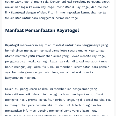
setiap waktu dan di mana saja. Dengan aplikasi tersebut, pengguna dapat
melakukan login ke akun Kayutogel, mendaftar di Kayutogel, dan melihat
link Kayutogel dengan efisien. Fitur ini meningkatkan kemudahan serta
fleksibilitas untuk para penggemar permainan togel.
Manfaat Pemanfaatan Kayutogel
Kayutogel menawarkan sejumlah manfaat untuk para penggunanya yang
berkeinginan mengalami sensasi game lotto secara online. Keuntungan
utama manfaat yaitu kemudahan akses yang. Lewat website kayutogel,
pengguna bisa melakukan login kapan saja dan di lokasi manapun tanpa
harus mengunjungi lokasi fisik. Hal ini memberi kesempatan para pemain
agar bermain game dengan lebih luas, sesuai dari waktu serta
kenyamanan individu.
Selain itu, penggunaan aplikasi ini memberikan pengalaman yang
interaktif menarik. Melalui ini, pengguna bisa mendapatkan notifikasi
mengenai hasil, promo, serta fitur terbaru langsung di ponsel mereka. Hal
ini mengizinkan para pemain lebih mudah untuk terhubung dan tak
melewatkan informasi penting mengenai game yang dijalani ikut.