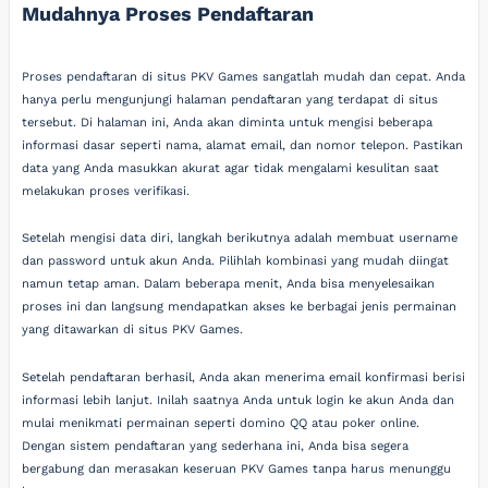
Mudahnya Proses Pendaftaran
Proses pendaftaran di situs PKV Games sangatlah mudah dan cepat. Anda
hanya perlu mengunjungi halaman pendaftaran yang terdapat di situs
tersebut. Di halaman ini, Anda akan diminta untuk mengisi beberapa
informasi dasar seperti nama, alamat email, dan nomor telepon. Pastikan
data yang Anda masukkan akurat agar tidak mengalami kesulitan saat
melakukan proses verifikasi.
Setelah mengisi data diri, langkah berikutnya adalah membuat username
dan password untuk akun Anda. Pilihlah kombinasi yang mudah diingat
namun tetap aman. Dalam beberapa menit, Anda bisa menyelesaikan
proses ini dan langsung mendapatkan akses ke berbagai jenis permainan
yang ditawarkan di situs PKV Games.
Setelah pendaftaran berhasil, Anda akan menerima email konfirmasi berisi
informasi lebih lanjut. Inilah saatnya Anda untuk login ke akun Anda dan
mulai menikmati permainan seperti domino QQ atau poker online.
Dengan sistem pendaftaran yang sederhana ini, Anda bisa segera
bergabung dan merasakan keseruan PKV Games tanpa harus menunggu