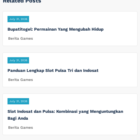
Related Posts
July 31, 2026
Bupatitogel: Permainan Yang Mengubah Hidup
Berita Games
July 31, 2026
Panduan Lengkap Slot Pulsa Tri dan Indosat
Berita Games
July 31, 2026
Slot Indosat dan Pulsa: Kombinasi yang Menguntungkan
Bagi Anda
Berita Games