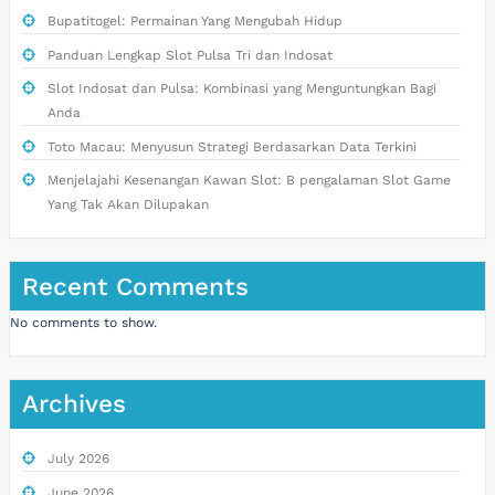
Bupatitogel: Permainan Yang Mengubah Hidup
Panduan Lengkap Slot Pulsa Tri dan Indosat
Slot Indosat dan Pulsa: Kombinasi yang Menguntungkan Bagi
Anda
Toto Macau: Menyusun Strategi Berdasarkan Data Terkini
Menjelajahi Kesenangan Kawan Slot: B pengalaman Slot Game
Yang Tak Akan Dilupakan
Recent Comments
No comments to show.
Archives
July 2026
June 2026