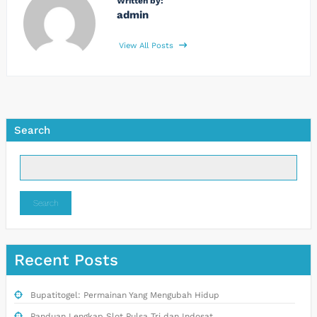
Written by:
admin
View All Posts
Search
Search
Recent Posts
Bupatitogel: Permainan Yang Mengubah Hidup
Panduan Lengkap Slot Pulsa Tri dan Indosat