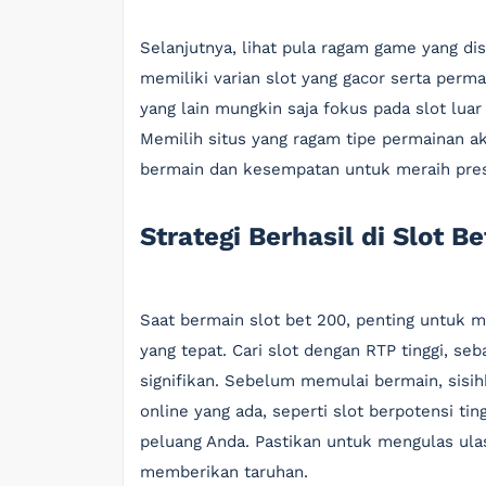
Selanjutnya, lihat pula ragam game yang di
memiliki varian slot yang gacor serta perm
yang lain mungkin saja fokus pada slot luar 
Memilih situs yang ragam tipe permainan a
bermain dan kesempatan untuk meraih presta
Strategi Berhasil di Slot B
Saat bermain slot bet 200, penting untuk
yang tepat. Cari slot dengan RTP tinggi, s
signifikan. Sebelum memulai bermain, sisi
online yang ada, seperti slot berpotensi 
peluang Anda. Pastikan untuk mengulas ul
memberikan taruhan.