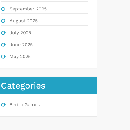
September 2025
August 2025
July 2025
June 2025
May 2025
Categories
Berita Games