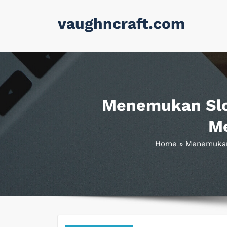
Skip
vaughncraft.com
to
content
Menemukan Slo
Me
Home
»
Menemukan 