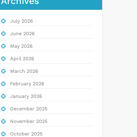
Archives
July 2026
June 2026
May 2026
April 2026
March 2026
February 2026
January 2026
December 2025
November 2025
October 2025