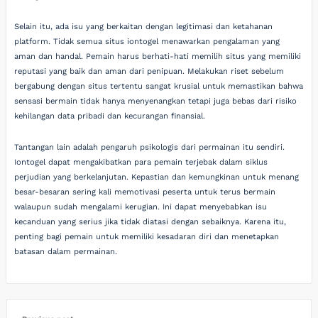
Selain itu, ada isu yang berkaitan dengan legitimasi dan ketahanan
platform. Tidak semua situs iontogel menawarkan pengalaman yang
aman dan handal. Pemain harus berhati-hati memilih situs yang memiliki
reputasi yang baik dan aman dari penipuan. Melakukan riset sebelum
bergabung dengan situs tertentu sangat krusial untuk memastikan bahwa
sensasi bermain tidak hanya menyenangkan tetapi juga bebas dari risiko
kehilangan data pribadi dan kecurangan finansial.
Tantangan lain adalah pengaruh psikologis dari permainan itu sendiri.
Iontogel dapat mengakibatkan para pemain terjebak dalam siklus
perjudian yang berkelanjutan. Kepastian dan kemungkinan untuk menang
besar-besaran sering kali memotivasi peserta untuk terus bermain
walaupun sudah mengalami kerugian. Ini dapat menyebabkan isu
kecanduan yang serius jika tidak diatasi dengan sebaiknya. Karena itu,
penting bagi pemain untuk memiliki kesadaran diri dan menetapkan
batasan dalam permainan.