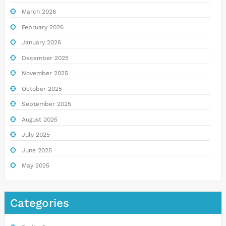
March 2026
February 2026
January 2026
December 2025
November 2025
October 2025
September 2025
August 2025
July 2025
June 2025
May 2025
Categories