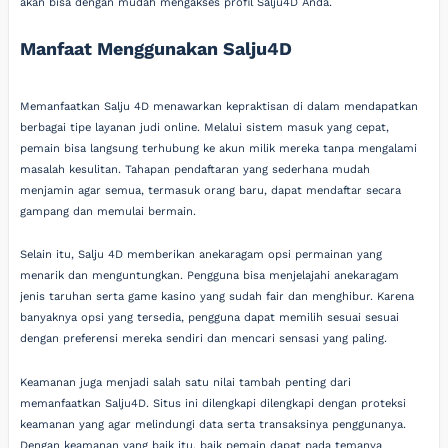
akan bisa dengan mudah mengakses profil Salju4D Anda.
Manfaat Menggunakan Salju4D
Memanfaatkan Salju 4D menawarkan kepraktisan di dalam mendapatkan
berbagai tipe layanan judi online. Melalui sistem masuk yang cepat,
pemain bisa langsung terhubung ke akun milik mereka tanpa mengalami
masalah kesulitan. Tahapan pendaftaran yang sederhana mudah
menjamin agar semua, termasuk orang baru, dapat mendaftar secara
gampang dan memulai bermain.
Selain itu, Salju 4D memberikan anekaragam opsi permainan yang
menarik dan menguntungkan. Pengguna bisa menjelajahi anekaragam
jenis taruhan serta game kasino yang sudah fair dan menghibur. Karena
banyaknya opsi yang tersedia, pengguna dapat memilih sesuai sesuai
dengan preferensi mereka sendiri dan mencari sensasi yang paling.
Keamanan juga menjadi salah satu nilai tambah penting dari
memanfaatkan Salju4D. Situs ini dilengkapi dilengkapi dengan proteksi
keamanan yang agar melindungi data serta transaksinya penggunanya.
Dengan keamanan yang baik itu, baik pemain dapat pada temanya