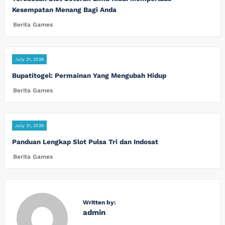
Kesempatan Menang Bagi Anda
Berita Games
July 31, 2026
Bupatitogel: Permainan Yang Mengubah Hidup
Berita Games
July 31, 2026
Panduan Lengkap Slot Pulsa Tri dan Indosat
Berita Games
Written by:
admin