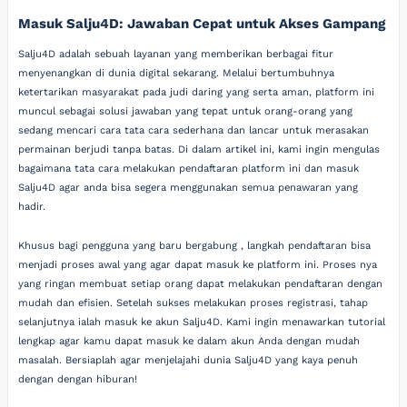
Masuk Salju4D: Jawaban Cepat untuk Akses Gampang
Salju4D adalah sebuah layanan yang memberikan berbagai fitur
menyenangkan di dunia digital sekarang. Melalui bertumbuhnya
ketertarikan masyarakat pada judi daring yang serta aman, platform ini
muncul sebagai solusi jawaban yang tepat untuk orang-orang yang
sedang mencari cara tata cara sederhana dan lancar untuk merasakan
permainan berjudi tanpa batas. Di dalam artikel ini, kami ingin mengulas
bagaimana tata cara melakukan pendaftaran platform ini dan masuk
Salju4D agar anda bisa segera menggunakan semua penawaran yang
hadir.
Khusus bagi pengguna yang baru bergabung , langkah pendaftaran bisa
menjadi proses awal yang agar dapat masuk ke platform ini. Proses nya
yang ringan membuat setiap orang dapat melakukan pendaftaran dengan
mudah dan efisien. Setelah sukses melakukan proses registrasi, tahap
selanjutnya ialah masuk ke akun Salju4D. Kami ingin menawarkan tutorial
lengkap agar kamu dapat masuk ke dalam akun Anda dengan mudah
masalah. Bersiaplah agar menjelajahi dunia Salju4D yang kaya penuh
dengan dengan hiburan!