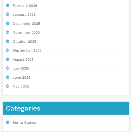
February 2026
January 2026
December 2025
November 2025
October 2025
September 2025
August 2025
July 2025
June 2025
May 2025
Categories
Berita Games