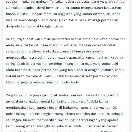
sebelum mulai permainan. Tentukan seberapa besar uang yang bisa Anda
alokasikan siapkan demi bermain poker tanpa mengacaukan kebutuhan
finansial rutin. Dengan memiliki anggaran yang sudah ditetapkan, Anda
bisa bermain dengan lebih tenang dan fokus pada strategi permainan
daripada cemas soal kerugian uang.
Selanjutnya, pastikan untuk pencatatan semua setiap aktivitas permainan
Anda, baik itu keuntungan maupun kerugian. Dengan cara mencatat
setiap setiap hasilnya, Anda dapat analisa kinerja Anda serta
menyesuaikan strategi Anda di masa depan. Jika kamu melihat jika Anda
sering kalah di permainan tersebut, mungkin itu saat yang tepat bagi
Anda berpindah pada permainan yang lebih sesuai dengan keahlian kamu.
Hal ini akan membantu kamu untuk tidak emosi saat permainan dan
tetap berpegang kepada rencana modal Anda.
Yang terakhir, jangan ragu untuk melakukan evaluasi serta mengambil
perubahan terhadap modal kamu jika diperlukan. Apabila kamu
mendapatkan keuntungan besar di kudapoker atau di permainan IDN
poker lainnya, pertimbangkan menyisihkan sebagian dari dari itu sebagai
cadangan. Ini akan memberikan melindungi perlindungan yang apabila
kamu menghadapi serangkaian kekalahan. Melalui manajemen bankroll