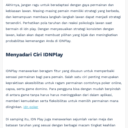
Akhirnya, jangan ragu untuk beradaptasi dengan gaya permainan dan
kebiasaan lawan. Masing-masing pemain memiliki strategi yang berbeda,
dan kemampuan membaca langkah-langkah lawan dapat menjadi strategi
tersendiri. Perhatikan pola taruhan dan reaksi psikologis lawan saat
bermain di idn play. Dengan menyesuaikan strategi konsisten dengan
lawan, kalian akan dapat membuat pilihan yang bijak dan meningkatkan
probabilitas kemenangan Anda di IDNPlay.
Menyadari Ciri IDNPlay
IDNPlay menawarkan beragam fitur yang disusun untuk memperbaiki
sensasi permainan bagi para pemain. Salah satu ciri penting merupakan
kepraktisan aksesibilitas untuk ragam permainan contohnya poker online,
capsa, serta game domino. Para pengguna bisa dengan mudah berpindah
di antara game tanpa harus harus meninggalkan dari dalam aplikasi,
memberi kemudahan serta fleksibilitas untuk memilih permainan mana
diinginkan.
idn poker
Di samping itu, IDN Play juga menawarkan sejumlah varian meja dan
batasan taruhan yang sesuai dengan berbagai macam tingkat keahlian