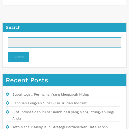
Search
Search
Recent Posts
Bupatitogel: Permainan Yang Mengubah Hidup
Panduan Lengkap Slot Pulsa Tri dan Indosat
Slot Indosat dan Pulsa: Kombinasi yang Menguntungkan Bagi
Anda
Toto Macau: Menyusun Strategi Berdasarkan Data Terkini