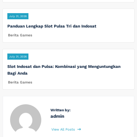
July 31, 2026
Panduan Lengkap Slot Pulsa Tri dan Indosat
Berita Games
July 31, 2026
Slot Indosat dan Pulsa: Kombinasi yang Menguntungkan
Bagi Anda
Berita Games
Written by:
admin
View All Posts