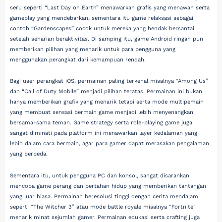
seru seperti “Last Day on Earth” menawarkan grafis yang menawan serta
gameplay yang mendebarkan, sementara itu game relaksasi sebagai
contoh “Gardenscapes” cocok untuk mereka yang hendak bersantai
setelah seharian beraktivitas. Di samping itu, game Android ringan pun
memberikan pilihan yang menarik untuk para pengguna yang
menggunakan perangkat dari kemampuan rendah.
Bagi user perangkat iOS, permainan paling terkenal misalnya “Among Us”
dan “Call of Duty Mobile” menjadi pilihan teratas. Permainan ini bukan
hanya memberikan grafik yang menarik tetapi serta mode multipemain
yang membuat sensasi bermain game menjadi lebih menyenangkan
bersama-sama teman. Game strategy serta role-playing game juga
sangat diminati pada platform ini menawarkan layer kedalaman yang
lebih dalam cara bermain, agar para gamer dapat merasakan pengalaman
yang berbeda.
Sementara itu, untuk pengguna PC dan konsol, sangat disarankan
mencoba game perang dan bertahan hidup yang memberikan tantangan
yang luar biasa. Permainan beresolusi tinggi dengan cerita mendalam
seperti “The Witcher 3” atau mode battle royale misalnya "Fortnite"
menarik minat sejumlah gamer. Permainan edukasi serta crafting juga