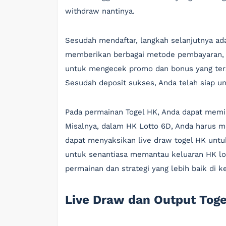
withdraw nantinya.
Sesudah mendaftar, langkah selanjutnya ad
memberikan berbagai metode pembayaran, c
untuk mengecek promo dan bonus yang ter
Sesudah deposit sukses, Anda telah siap un
Pada permainan Togel HK, Anda dapat memil
Misalnya, dalam HK Lotto 6D, Anda harus me
dapat menyaksikan live draw togel HK untuk
untuk senantiasa memantau keluaran HK lo
permainan dan strategi yang lebih baik di k
Live Draw dan Output Tog