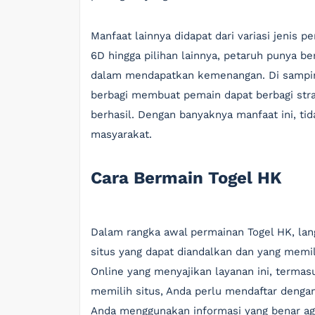
Manfaat lainnya didapat dari variasi jenis 
6D hingga pilihan lainnya, petaruh punya 
dalam mendapatkan kemenangan. Di samping
berbagi membuat pemain dapat berbagi str
berhasil. Dengan banyaknya manfaat ini, tid
masyarakat.
Cara Bermain Togel HK
Dalam rangka awal permainan Togel HK, lan
situs yang dapat diandalkan dan yang memili
Online yang menyajikan layanan ini, termas
memilih situs, Anda perlu mendaftar dengan
Anda menggunakan informasi yang benar ag