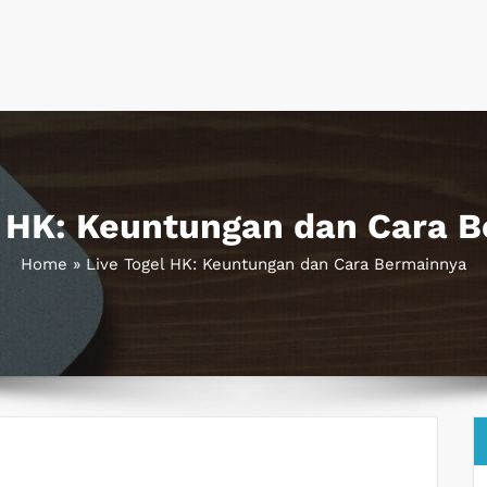
l HK: Keuntungan dan Cara 
Home
»
Live Togel HK: Keuntungan dan Cara Bermainnya