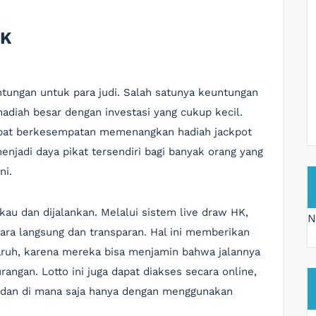
HK
ungan untuk para judi. Salah satunya keuntungan
diah besar dengan investasi yang cukup kecil.
apat berkesempatan memenangkan hadiah jackpot
enjadi daya pikat tersendiri bagi banyak orang yang
ni.
kau dan dijalankan. Melalui sistem live draw HK,
N
ara langsung dan transparan. Hal ini memberikan
ruh, karena mereka bisa menjamin bahwa jalannya
rangan. Lotto ini juga dapat diakses secara online,
a dan di mana saja hanya dengan menggunakan