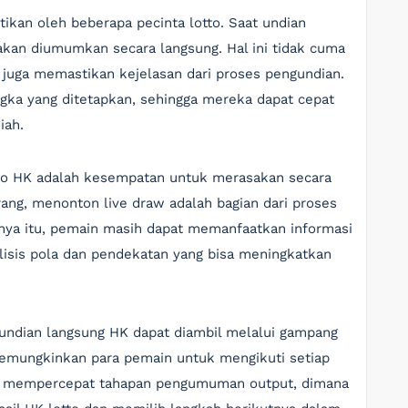
ikan oleh beberapa pecinta lotto. Saat undian
 akan diumumkan secara langsung. Hal ini tidak cuma
juga memastikan kejelasan dari proses pengundian.
gka yang ditetapkan, sehingga mereka dapat cepat
iah.
tto HK adalah kesempatan untuk merasakan secara
ang, menonton live draw adalah bagian dari proses
nya itu, pemain masih dapat memanfaatkan informasi
alisis pola dan pendekatan yang bisa meningkatkan
undian langsung HK dapat diambil melalui gampang
 memungkinkan para pemain untuk mengikuti setiap
ini mempercepat tahapan pengumuman output, dimana