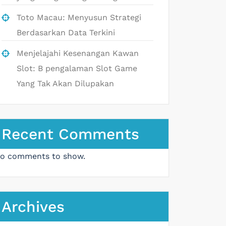
Toto Macau: Menyusun Strategi
Berdasarkan Data Terkini
Menjelajahi Kesenangan Kawan
Slot: B pengalaman Slot Game
Yang Tak Akan Dilupakan
Recent Comments
o comments to show.
Archives