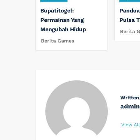
Bupatitogel:
Pandua
Permainan Yang
Pulsa T
Mengubah Hidup
Berita 
Berita Games
Written
admin
View Al