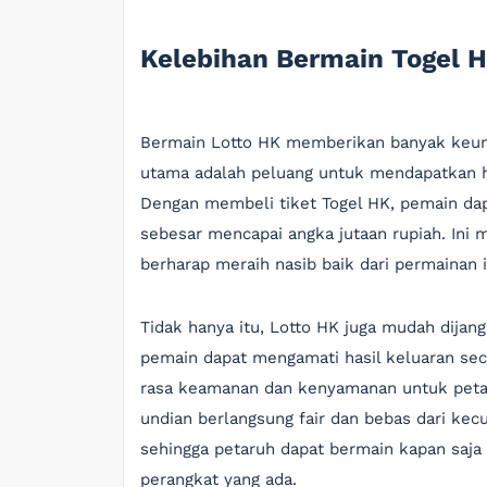
Kelebihan Bermain Togel 
Bermain Lotto HK memberikan banyak keunt
utama adalah peluang untuk mendapatkan ha
Dengan membeli tiket Togel HK, pemain d
sebesar mencapai angka jutaan rupiah. Ini m
berharap meraih nasib baik dari permainan i
Tidak hanya itu, Lotto HK juga mudah dijang
pemain dapat mengamati hasil keluaran sec
rasa keamanan dan kenyamanan untuk peta
undian berlangsung fair dan bebas dari kecu
sehingga petaruh dapat bermain kapan saj
perangkat yang ada.