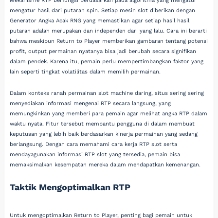
Mekanisme RTP berfungsi berdasarkan pada algoritma yang mengatur
mengatur hasil dari putaran spin. Setiap mesin slot diberikan dengan
Generator Angka Acak RNG yang memastikan agar setiap hasil hasil
putaran adalah merupakan dan independen dari yang lalu. Cara ini berarti
bahwa meskipun Return to Player memberikan gambaran tentang potensi
profit, output permainan nyatanya bisa jadi berubah secara signifikan
dalam pendek. Karena itu, pemain perlu mempertimbangkan faktor yang
lain seperti tingkat volatilitas dalam memilih permainan.
Dalam konteks ranah permainan slot machine daring, situs sering sering
menyediakan informasi mengenai RTP secara langsung, yang
memungkinkan yang memberi para pemain agar melihat angka RTP dalam
waktu nyata. Fitur tersebut membantu pengguna di dalam membuat
keputusan yang lebih baik berdasarkan kinerja permainan yang sedang
berlangsung. Dengan cara memahami cara kerja RTP slot serta
mendayagunakan informasi RTP slot yang tersedia, pemain bisa
memaksimalkan kesempatan mereka dalam mendapatkan kemenangan.
Taktik Mengoptimalkan RTP
Untuk mengoptimalkan Return to Player, penting bagi pemain untuk