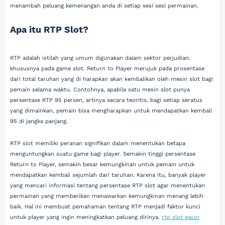
menambah peluang kemenangan anda di setiap sesi sesi permainan.
Apa itu RTP Slot?
RTP adalah istilah yang umum digunakan dalam sektor perjudian,
khususnya pada game slot. Return to Player merujuk pada prosentase
dari total taruhan yang di harapkan akan kembalikan oleh mesin slot bagi
pemain selama waktu. Contohnya, apabila satu mesin slot punya
persentase RTP 95 persen, artinya secara teoritis, bagi setiap seratus
yang dimainkan, pemain bisa mengharapkan untuk mendapatkan kembali
95 di jangka panjang.
RTP slot memiliki peranan signifikan dalam menentukan betapa
menguntungkan suatu game bagi player. Semakin tinggi persentase
Return to Player, semakin besar kemungkinan untuk pemain untuk
mendapatkan kembali sejumlah dari taruhan. Karena itu, banyak player
yang mencari informasi tentang persentase RTP slot agar menentukan
permainan yang memberikan menawarkan kemungkinan menang lebih
baik. Hal ini membuat pemahaman tentang RTP menjadi faktor kunci
untuk player yang ingin meningkatkan peluang dirinya.
rtp slot gacor