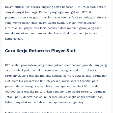
Dalam situasi RTP secara langsung serta bocoran RTP untuk slot, data ini
sangat sangat berharga. Pemain yang ingin mengetahui RTP slot
pragmatis atau slot gacor hari ini dapat memanfaatkan berbagai referensi
yang menyediakan data dalam waktu nyata. Dengan menggunakan
informasi ini, player bisa lebih cerdas dalam memilih game yang akan
mereka mainkan dan mempertahankan arah dirinya menuju tahap
kemenangan.
Cara Kerja Return to Player Slot
RTP adalah prosentase yang menunjukkan memberikan jumlah uang yang
akan kembali pada pemain dalam waktu yang lama dari total total
taruhannya yang mereka mereka. Sebagai contoh, apabila satu permainan
slot memiliki persentase RTP 95 persen, maka secara teoritis, para
pemain dapat mengharapkan bisa mendapatkan kembali 95 ribu dari
100.000 yang mereka pertaruhkan yang periode waktu tertentu bermain.
Tetapi, perlu diingat bahwa ini ini merupakan angka angka standar dan
tidak menyediakan hasil dalam setiap permainan gaming.