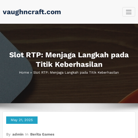
Skip
vaughncraft.com
to
content
Slot RTP: Menjaga Langkah pada
Titik Keberhasilan
Home
»
Slot RTP: Menjaga Langkah pada Titik Keberhasilan
May 21, 2025
By
admin
In
Berita Games