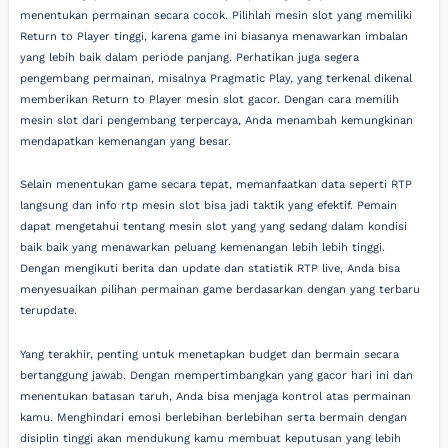
menentukan permainan secara cocok. Pilihlah mesin slot yang memiliki
Return to Player tinggi, karena game ini biasanya menawarkan imbalan
yang lebih baik dalam periode panjang. Perhatikan juga segera
pengembang permainan, misalnya Pragmatic Play, yang terkenal dikenal
memberikan Return to Player mesin slot gacor. Dengan cara memilih
mesin slot dari pengembang terpercaya, Anda menambah kemungkinan
mendapatkan kemenangan yang besar.
Selain menentukan game secara tepat, memanfaatkan data seperti RTP
langsung dan info rtp mesin slot bisa jadi taktik yang efektif. Pemain
dapat mengetahui tentang mesin slot yang yang sedang dalam kondisi
baik baik yang menawarkan peluang kemenangan lebih lebih tinggi.
Dengan mengikuti berita dan update dan statistik RTP live, Anda bisa
menyesuaikan pilihan permainan game berdasarkan dengan yang terbaru
terupdate.
Yang terakhir, penting untuk menetapkan budget dan bermain secara
bertanggung jawab. Dengan mempertimbangkan yang gacor hari ini dan
menentukan batasan taruh, Anda bisa menjaga kontrol atas permainan
kamu. Menghindari emosi berlebihan berlebihan serta bermain dengan
disiplin tinggi akan mendukung kamu membuat keputusan yang lebih