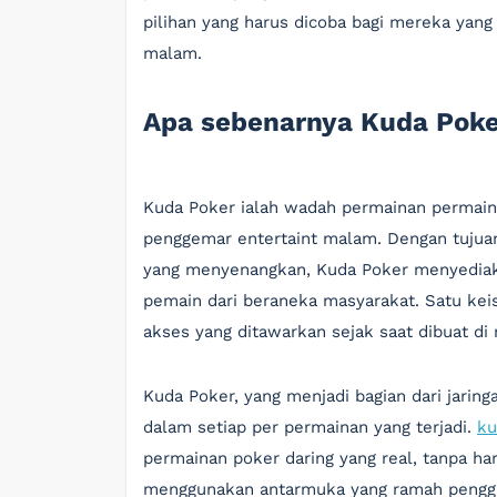
pilihan yang harus dicoba bagi mereka ya
malam.
Apa sebenarnya Kuda Pok
Kuda Poker ialah wadah permainan permain
penggemar entertaint malam. Dengan tuju
yang menyenangkan, Kuda Poker menyediaka
pemain dari beraneka masyarakat. Satu ke
akses yang ditawarkan sejak saat dibuat di 
Kuda Poker, yang menjadi bagian dari jari
dalam setiap per permainan yang terjadi.
ku
permainan poker daring yang real, tanpa 
menggunakan antarmuka yang ramah penggu